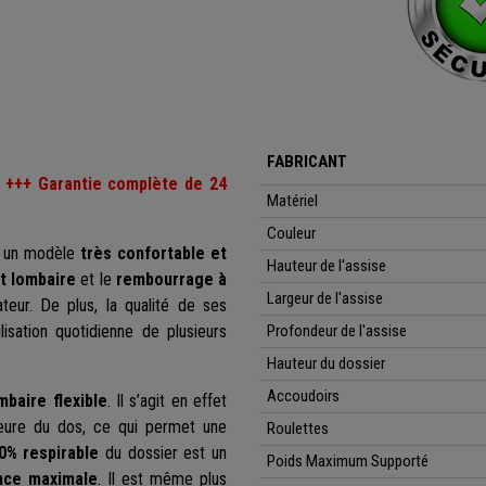
FABRICANT
 +++ Garantie complète de 24
Matériel
Couleur
z un modèle
très confortable et
Hauteur de l'assise
t lombaire
et le
rembourrage à
Largeur de l'assise
sateur. De plus, la qualité de ses
isation quotidienne de plusieurs
Profondeur de l'assise
Hauteur du dossier
Accoudoirs
mbaire flexible
. Il s’agit en effet
érieure du dos, ce qui permet une
Roulettes
0% respirable
du dossier est un
Poids Maximum Supporté
nce maximale
. Il est même plus