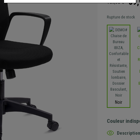
89,
159,90 €
Rupture de stock
Noir
Couleur indisp
Description