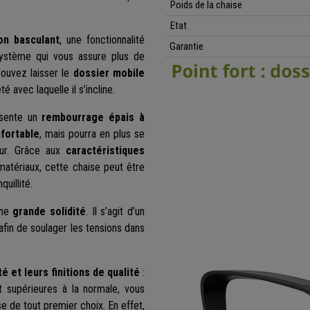
Poids de la chaise
Etat
on basculant
, une fonctionnalité
Garantie
système qui vous assure plus de
pouvez laisser le
dossier mobile
é avec laquelle il s’incline.
ésente un
rembourrage épais à
fortable
, mais pourra en plus se
ur. Grâce aux
caractéristiques
atériaux, cette chaise peut être
quillité.
une
grande solidité
. Il s’agit d’un
fin de soulager les tensions dans
té et leurs finitions de qualité
:
nt supérieures à la normale, vous
se de tout premier choix. En effet,