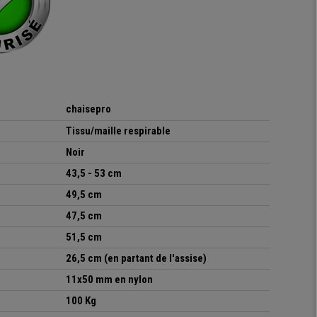
chaisepro
Tissu/maille respirable
Noir
43,5 - 53 cm
49,5 cm
47,5 cm
51,5 cm
26,5 cm (en partant de l'assise)
11x50 mm en nylon
100 Kg