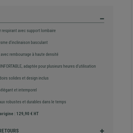
r respirant avec support lombaire
sme d'inclinaison basculant
 avec rembourrage à haute densité
ONFORTABLE, adaptée pour plusieurs heures d'utilisation
oirs solides et design inclus
 élégant et intemporel
aux robustes et durables dans le temps
'origine : 129,90 € HT
 RETOURS