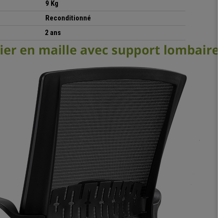
9 Kg
Reconditionné
2 ans