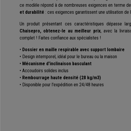
ce modèle répond à de nombreuses exigences en terme d
et durabilité
: ces exigences garantissent une utilisation de 
Un produit présentant ces caractéristiques dépasse lar
Chaisepro, obtenez-le au meilleur prix
, avec la livrai
complet ! Faites confiance aux spécialistes !
•
Dossier en maille respirable avec support lombaire
• Design intemporel, idéal pour le bureau ou la maison
•
Mécanisme d'inclinaison basculant
• Accoudoirs solides inclus
•
Rembourrage haute densité (28 kg/m3)
• Disponible pour l'expédition en 24/48 heures