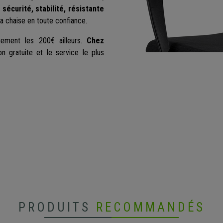
e
sécurité, stabilité, résistante
la chaise en toute confiance.
gement les 200€ ailleurs.
Chez
son gratuite et le service le plus
PRODUITS
RECOMMANDÉS