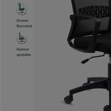
Dossier
Basculant
Hauteur
ajustable