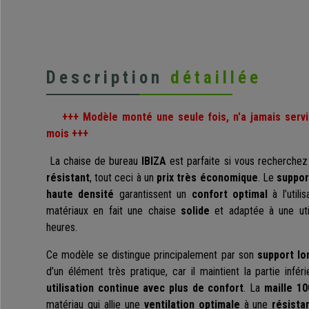
Description
détaillée
+++ Modèle monté une seule fois, n'a jamais servi
mois +++
La chaise de bureau
IBIZA
est parfaite si vous recherche
résistant
, tout ceci à un
prix très économique
. Le
suppor
haute densité
garantissent un
confort optimal
à l’utili
matériaux en fait une chaise
solide
et adaptée à une util
heures.
Ce modèle se distingue principalement par son
support lo
d’un élément très pratique, car il maintient la partie inf
utilisation continue avec plus de confort
. La
maille 10
matériau qui allie une
ventilation optimale
à une
résista