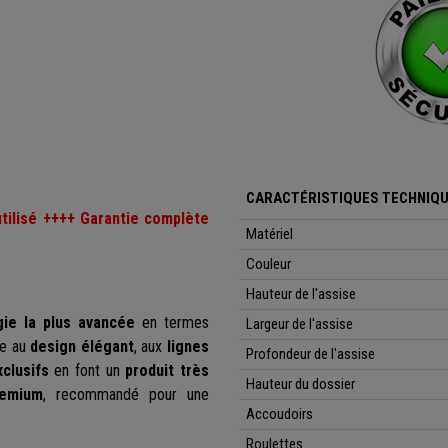
CARACTÉRISTIQUES TECHNIQU
utilisé ++++ Garantie complète
Matériel
Couleur
Hauteur de l'assise
gie la plus avancée
en termes
Largeur de l'assise
le au
design élégant
, aux
lignes
Profondeur de l'assise
clusifs
en font un
produit très
Hauteur du dossier
remium
, recommandé pour une
Accoudoirs
Roulettes