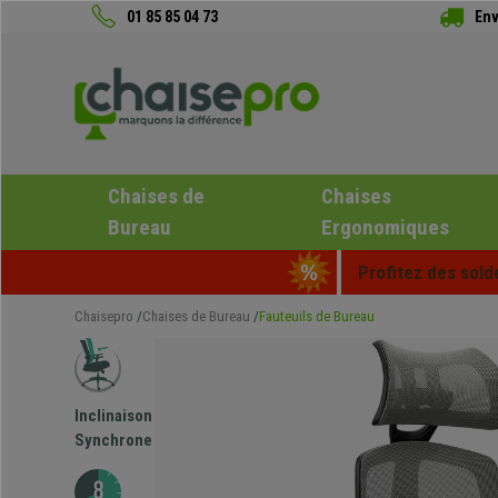
01 85 85 04 73
Env
Chaises de
Chaises
Bureau
Ergonomiques
Profitez des sold
Chaisepro
Chaises de Bureau
Fauteuils de Bureau
Inclinaison
Synchrone