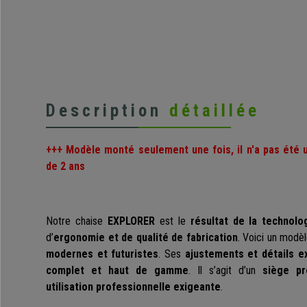
Description
détaillée
+++ Modèle monté seulement une fois, il n'a pas été 
de 2 ans
Notre chaise
EXPLORER
est le
résultat de la technolo
d’
ergonomie et de qualité de fabrication
. Voici un modè
modernes et futuristes
. Ses
ajustements et détails ex
complet et haut de gamme
. Il s’agit d’un
siège p
utilisation professionnelle exigeante
.