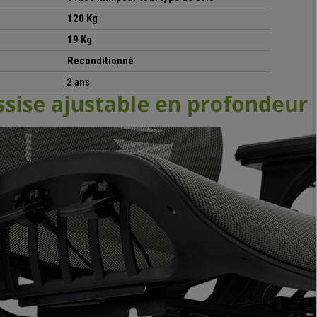
120 Kg
19 Kg
Reconditionné
2 ans