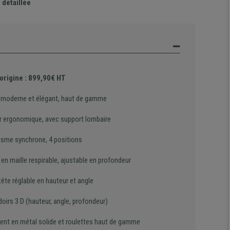
 détaillée
'origine : 899,90€ HT
 moderne et élégant, haut de gamme
r ergonomique, avec support lombaire
sme synchrone, 4 positions
en maille respirable, ajustable en profondeur
ête réglable en hauteur et angle
oirs 3 D (hauteur, angle, profondeur)
ent en métal solide et roulettes haut de gamme