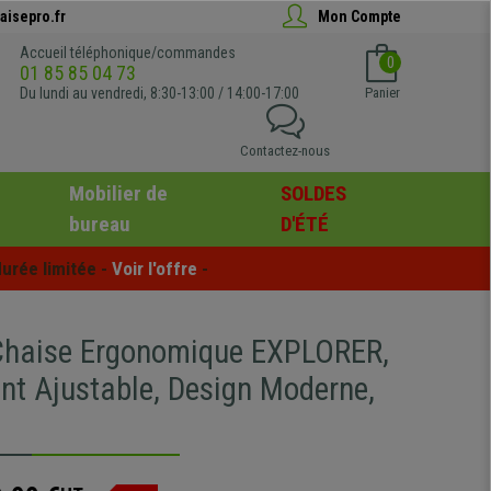
aisepro.fr
Mon Compte
Accueil téléphonique/commandes
0
01 85 85 04 73
Du lundi au vendredi, 8:30-13:00 / 14:00-17:00
Panier
Contactez-nous
Mobilier de
SOLDES
bureau
D'ÉTÉ
urée limitée - 
Voir l'offre
 -
haise Ergonomique EXPLORER,
nt Ajustable, Design Moderne,