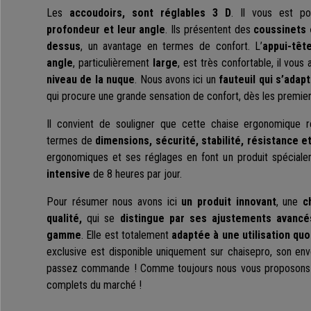
Les
accoudoirs, sont réglables 3 D
. Il vous est po
profondeur et leur angle
. Ils présentent des
coussinets 
dessus
, un avantage en termes de confort. L’
appui-têt
angle
, particulièrement
large
, est très confortable, il vous
niveau de la nuque
. Nous avons ici un
fauteuil qui s’adap
qui procure une grande sensation de confort, dès les premier
Il convient de souligner que cette chaise ergonomique r
termes de
dimensions, sécurité, stabilité, résistance et
ergonomiques et ses réglages en font un produit spécia
intensive
de 8 heures par jour.
Pour résumer nous avons ici
un produit innovant
, une
c
qualité,
qui se
distingue par ses ajustements avancé
gamme
. Elle est totalement
adaptée à une utilisation quo
exclusive est disponible uniquement sur chaisepro, son env
passez commande ! Comme toujours nous vous proposons le 
complets du marché !