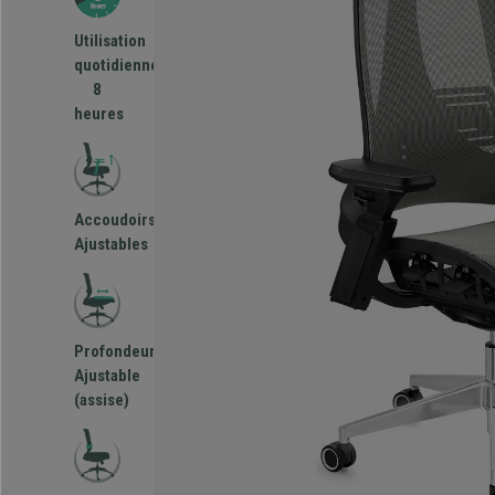
Utilisation
quotidienne
8
heures
Accoudoirs
Ajustables
Profondeur
Ajustable
(assise)