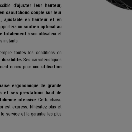
ssible d’
ajuster leur hauteur,
en caoutchouc souple sur leur
e, ajustable en hauteur et en
 apportera un
soutien optimal au
te totalement
à son utilisateur et
s instants.
emplie toutes les conditions en
 durabilité.
Ses caractéristiques
lement conçu pour une
utilisation
haise ergonomique de grande
s et ses prestations haut de
tidienne intensive
. Cette chaise
oi est express. N’hésitez plus et
service et la garantie les plus