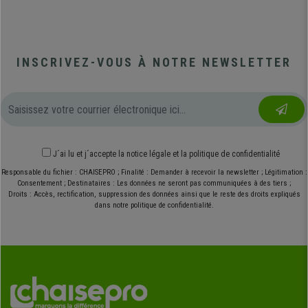
INSCRIVEZ-VOUS À NOTRE NEWSLETTER
J´ai lu et j´accepte
la notice légale
et
la politique de confidentialité
Responsable du fichier : CHAISEPRO ; Finalité : Demander à recevoir la newsletter ; Légitimation :
Consentement ; Destinataires : Les données ne seront pas communiquées à des tiers ;
Droits : Accès, rectification, suppression des données ainsi que le reste des droits expliqués
dans notre politique de confidentialité.