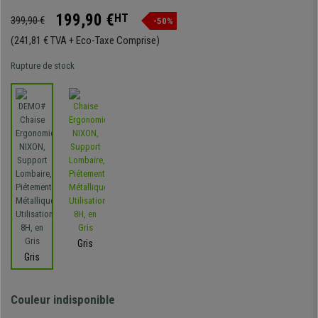
199,90 €
HT
399,90 €
-50%
(241,81 € TVA + Eco-Taxe Comprise)
Rupture de stock
Gris
Gris
Couleur indisponible