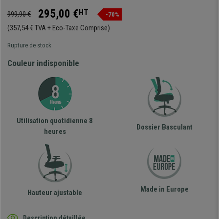
295,00 €
HT
999,90 €
-70%
(357,54 € TVA + Eco-Taxe Comprise)
Rupture de stock
Couleur indisponible
Utilisation quotidienne 8
Dossier Basculant
heures
Made in Europe
Hauteur ajustable
Description détaillée