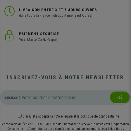
LIVRAISON ENTRE 3 ET 5 JOURS OUVRÉS
dans toute la France métropolitaine (sauf Corse)
PAIEMENT SÉCURISÉ
Visa, MasterCard, Paypal
INSCRIVEZ-VOUS À NOTRE NEWSLETTER
J´ai lu et j´accepte
la notice légale
et
la politique de confidentialité
Responsable du fichier : CHAISEPRO ; Finalité : Demander à recevoir la newsletter ; Légitimation :
Consentement ; Destinataires : Les données ne seront pas communiquées à des tiers ;