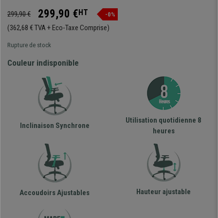
299,90 €
HT
299,90 €
-0%
(362,68 € TVA + Eco-Taxe Comprise)
Rupture de stock
Couleur indisponible
Utilisation quotidienne 8
Inclinaison Synchrone
heures
Hauteur ajustable
Accoudoirs Ajustables