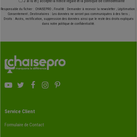
J´ai lu et j´accepte
la notice légale
et
la politique de confidentialité
Responsable du fichier : CHAISEPRO ; Finalité : Demander à recevoir la newsletter ; Légitimation :
Consentement ; Destinataires : Les données ne seront pas communiquées à des tiers ;
Droits : Accès, rectification, suppression des données ainsi que le reste des droits expliqués
dans notre politique de confidentialité.
Service Client
Formulaire de Contact