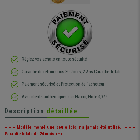
de belle q
Réglez vos achats en toute sécurité
Garantie de retour sous 30 Jours, 2 Ans Garantie Totale
Paiement sécurisé et Protection de l'acheteur
Avis clients authentiques sur Ekomi, Note 4,9/5
Description
détaillée
+ + + Modèle monté une seule fois, n'a jamais été utilisé. + + +
Garantie totale de 24 mois +++