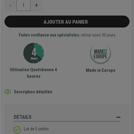
-
+
AJOUTER AU PANIER
Faites confiance aux spécialistes
, retour sous 30 jours
Utilisation Quotidienne 4
Made in Europe
heures
Description détaillée
DÉTAILS
Lot de 5 unités