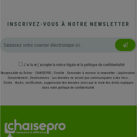
INSCRIVEZ-VOUS À NOTRE NEWSLETTER
J´ai lu et j´accepte
la notice légale
et
la politique de confidentialité
Responsable du fichier : CHAISEPRO ; Finalité : Demander à recevoir la newsletter ; Légitimation :
Consentement ; Destinataires : Les données ne seront pas communiquées à des tiers ;
Droits : Accès, rectification, suppression des données ainsi que le reste des droits expliqués
dans notre politique de confidentialité.