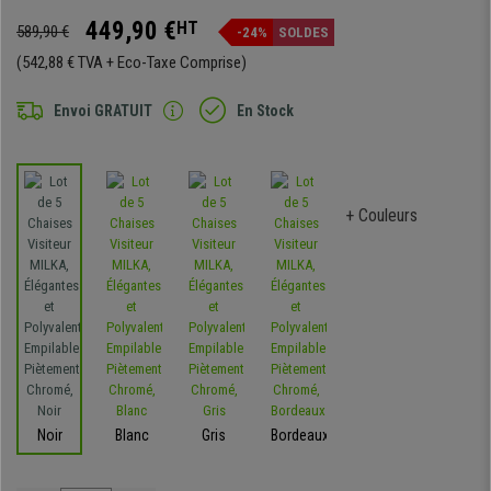
449,90 €
HT
589,90 €
-24%
SOLDES
(542,88 € TVA + Eco-Taxe Comprise)
Envoi GRATUIT
En Stock
+ Couleurs
Noir
Blanc
Gris
Bordeaux