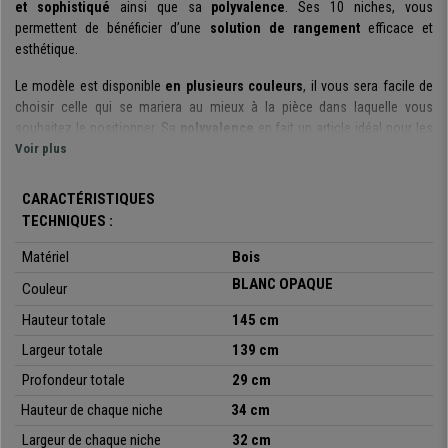
et sophistiqué
ainsi que sa
polyvalence
. Ses 10 niches, vous
permettent de bénéficier d’une
solution de rangement
efficace et
esthétique.
Le modèle est disponible
en plusieurs couleurs
, il vous sera facile de
choisir celle qui se mariera au mieux à la pièce dans laquelle vous
souhaitez le positionner. Sa
polyvalence
en fait un article idéal pour les
tous les espaces : votre bureau, votre salle d’attente, votre salle à manger
Voir plus
ou même votre chambre.
CARACTÉRISTIQUES
Solide et stable
, l’étagère est fabriquée en
agglomérée de bois
, une
TECHNIQUES :
matière solide
qui est
facile d’entretien
. Un chiffon humide et le tour
est jouée. La matière a été traitée pour être
résistante aux rayures, à la
Matériel
Bois
graisse, et à l’eau
. Voici un produit qui résistera parfaitement à un
BLANC OPAQUE
Couleur
usage quotidien
.
Hauteur totale
145 cm
Détail pratique : grâce à
son design et ses dimensions
il vous est
totalement possible d’utiliser ce meuble comme un
Largeur totale
139 cm
séparateur de
pièces
. Voici donc un moyen original et élégant pour
optimiser votre
Profondeur totale
29 cm
espace.
Hauteur de chaque niche
34 cm
Pour résumer, nous avons ici un
meuble exclusif à la fois élégant et
Largeur de chaque niche
32 cm