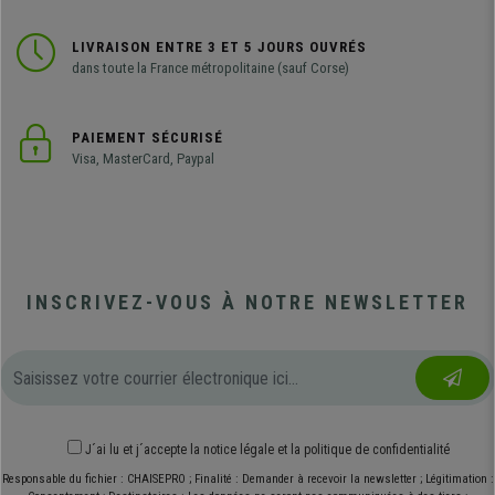
LIVRAISON ENTRE 3 ET 5 JOURS OUVRÉS
dans toute la France métropolitaine (sauf Corse)
PAIEMENT SÉCURISÉ
Visa, MasterCard, Paypal
INSCRIVEZ-VOUS À NOTRE NEWSLETTER
J´ai lu et j´accepte
la notice légale
et
la politique de confidentialité
Responsable du fichier : CHAISEPRO ; Finalité : Demander à recevoir la newsletter ; Légitimation :