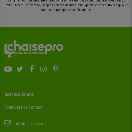
Consentement ; Destinataires : Les données ne seront pas communiquées à des tiers ;
Droits : Accès, rectification, suppression des données ainsi que le reste des droits expliqués
dans notre politique de confidentialité.
Service Client
Formulaire de Contact
info@chaisepro.fr