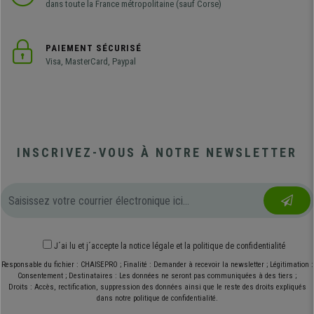
dans toute la France métropolitaine (sauf Corse)
PAIEMENT SÉCURISÉ
Visa, MasterCard, Paypal
INSCRIVEZ-VOUS À NOTRE NEWSLETTER
J´ai lu et j´accepte
la notice légale
et
la politique de confidentialité
Responsable du fichier : CHAISEPRO ; Finalité : Demander à recevoir la newsletter ; Légitimation :
Consentement ; Destinataires : Les données ne seront pas communiquées à des tiers ;
Droits : Accès, rectification, suppression des données ainsi que le reste des droits expliqués
dans notre politique de confidentialité.