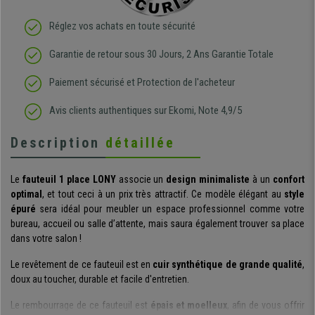
Réglez vos achats en toute sécurité
Garantie de retour sous 30 Jours, 2 Ans Garantie Totale
Paiement sécurisé et Protection de l'acheteur
Avis clients authentiques sur Ekomi, Note 4,9/5
Description
détaillée
Le
fauteuil 1 place LONY
associe un
design minimaliste
à un
confort
optimal
, et tout ceci à un prix très attractif. Ce modèle élégant au
style
épuré
sera idéal pour meubler un espace professionnel comme votre
bureau, accueil ou salle d’attente, mais saura également trouver sa place
dans votre salon !
Le revêtement de ce fauteuil est en
cuir synthétique de grande qualité
,
doux au toucher, durable et facile d'entretien.
Le rembourrage de ce fauteuil est
épais et moelleux
, afin de vous offrir