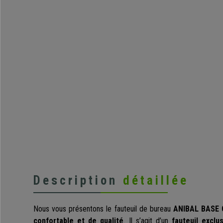
Description
détaillée
Nous vous présentons le fauteuil de bureau
ANIBAL BASE 
confortable et de qualité
. Il s’agit d’un
fauteuil exclu