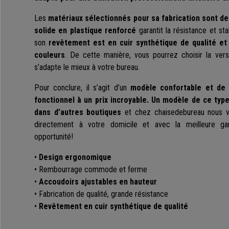
Les
matériaux sélectionnés pour sa fabrication sont de
solide en plastique renforcé
garantit la résistance et stab
son
revêtement est en cuir synthétique de qualité et
couleurs
. De cette manière, vous pourrez choisir la versi
s’adapte le mieux à votre bureau.
Pour conclure, il s’agit d’un
modèle confortable et de 
fonctionnel à un prix incroyable. Un modèle de ce ty
dans d’autres boutiques
et chez chaisedebureau nous vou
directement à votre domicile et avec la meilleure g
opportunité!
•
Design ergonomique
• Rembourrage commode et ferme
•
Accoudoirs ajustables en hauteur
• Fabrication de qualité, grande résistance
•
Revêtement en cuir synthétique de qualité