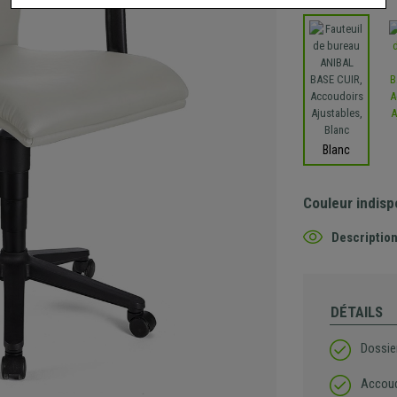
Blanc
Couleur indisp
Description
DÉTAILS
Dossie
Accoud