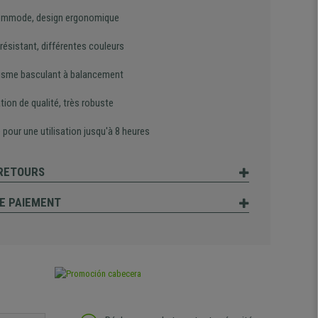
ommode, design ergonomique
 résistant, différentes couleurs
sme basculant à balancement
tion de qualité, très robuste
pour une utilisation jusqu'à 8 heures
 RETOURS
E PAIEMENT