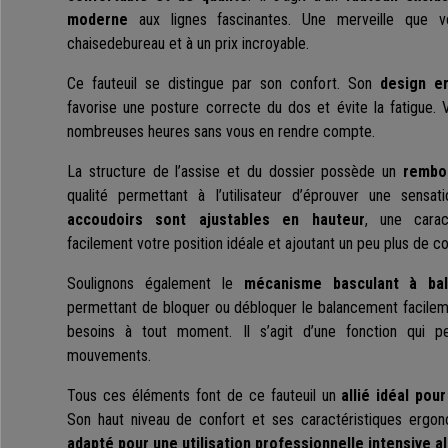
moderne
aux lignes fascinantes. Une merveille que 
chaisedebureau et à un prix incroyable.
Ce fauteuil se distingue par son confort. Son
design e
favorise une posture correcte du dos et évite la fatigue. 
nombreuses heures sans vous en rendre compte.
La structure de l’assise et du dossier possède un
rembo
qualité permettant à l’utilisateur d’éprouver une sensat
accoudoirs sont ajustables en hauteur
, une carac
facilement votre position idéale et ajoutant un peu plus de co
Soulignons également le
mécanisme basculant à ba
permettant de bloquer ou débloquer le balancement facilem
besoins à tout moment. Il s’agit d’une fonction qui p
mouvements.
Tous ces éléments font de ce fauteuil un
allié idéal pou
Son haut niveau de confort et ses caractéristiques ergon
adapté pour une utilisation professionnelle intensive al