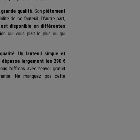
 grande qualité
. Son
piétement
ilité de ce fauteuil. D’autre part,
 est disponible en différentes
on qui vous plait le plus ou qui
qualité
. Un
fauteuil simple et
pe dépasse largement les 290 €
s l’offrons avec l’envoi gratuit
arantie. Ne manquez pas cette