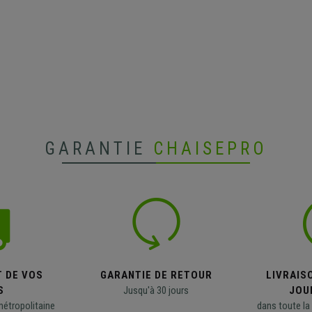
GARANTIE
CHAISEPRO
T DE VOS
GARANTIE DE RETOUR
LIVRAISO
S
Jusqu'à 30 jours
JOU
métropolitaine
dans toute la