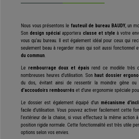
Nous vous présentons le
fauteuil de bureau BAUDY
, un mo
Son
design spécia
l apportera
classe et style
à votre env
vous qu’au bureau. Il est également idéal pour ceux qui rech
seulement beau à regarder mais qui soit aussi fonctionnel e
du commun
.
Le
rembourrage doux et épais
rend ce modèle très co
nombreuses heures d’utilisation. Son
haut dossier ergon
du dos, évitant ainsi de ressentir la moindre gêne ou 
d'accoudoirs rembourrés
et d'une ergonomie spéciale pour
Le dossier est également équipé d'un
mécanisme d'incl
facile d’utilisation. Vous pouvez activer facilement cette fo
l’extérieur de la chaise, si vous effectuez la même action à 
position rigide normale. Cette fonctionnalité est très utile p
options selon vos envies.