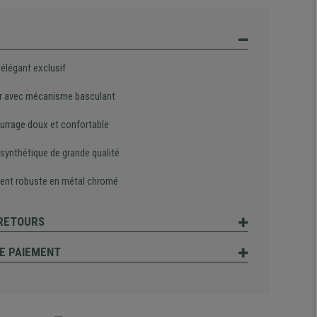
 élégant exclusif
r avec mécanisme basculant
rrage doux et confortable
 synthétique de grande qualité
ent robuste en métal chromé
 RETOURS
E PAIEMENT