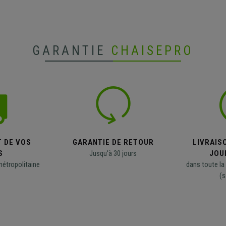
GARANTIE
CHAISEPRO
T DE VOS
GARANTIE DE RETOUR
LIVRAISO
S
Jusqu'à 30 jours
JOU
métropolitaine
dans toute la
(s