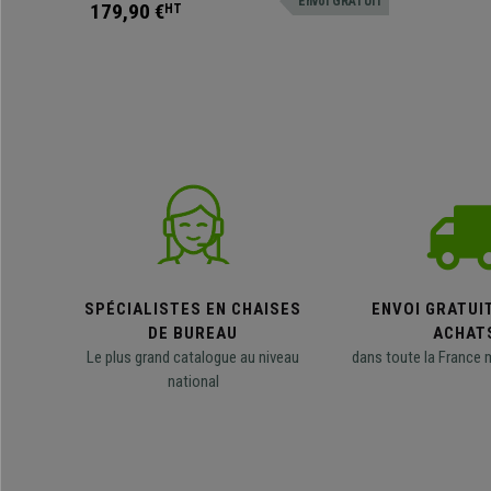
Envoi GRATUIT
couleurs!
179,90 €
HT
SPÉCIALISTES EN CHAISES
ENVOI GRATUI
DE BUREAU
ACHAT
Le plus grand catalogue au niveau
dans toute la France 
national