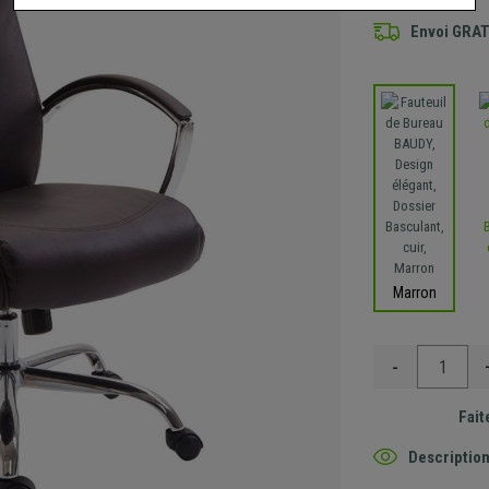
Envoi GRA
Marron
-
Fait
Description