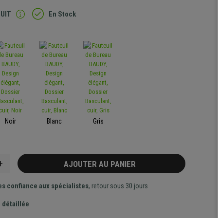
TUIT
En Stock
Noir
Blanc
Gris
+
AJOUTER AU PANIER
es confiance aux spécialistes
, retour sous 30 jours
 détaillée