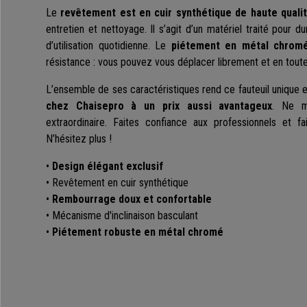
Le
revêtement est en cuir synthétique de haute quali
entretien et nettoyage. Il s’agit d’un matériel traité pour 
d’utilisation quotidienne. Le
piétement en métal chrom
résistance : vous pouvez vous déplacer librement et en toute
L’ensemble de ses caractéristiques rend ce fauteuil unique 
chez Chaisepro à un prix aussi avantageux
. Ne m
extraordinaire. Faites confiance aux professionnels et fai
N’hésitez plus !
•
Design élégant exclusif
• Revêtement en cuir synthétique
•
Rembourrage doux et confortable
• Mécanisme d'inclinaison basculant
•
Piétement robuste en métal chromé