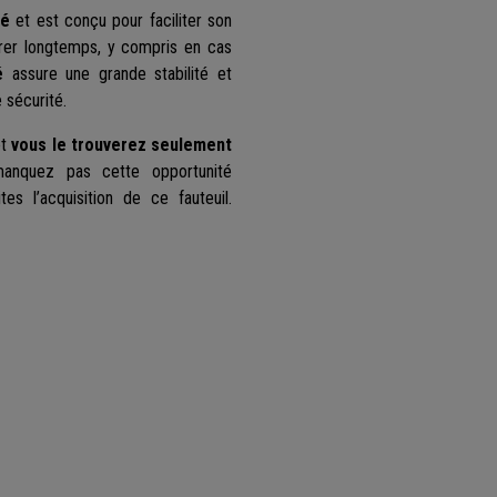
té
et est conçu pour faciliter son
durer longtemps, y compris en cas
é
assure une grande stabilité et
 sécurité.
et
vous le trouverez seulement
anquez pas cette opportunité
tes l’acquisition de ce fauteuil.