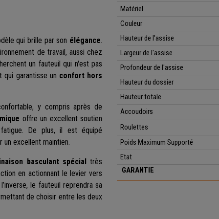
Matériel
Couleur
Hauteur de l'assise
dèle qui brille par son
élégance
.
ironnement de travail, aussi chez
Largeur de l'assise
erchent un fauteuil qui n'est pas
Profondeur de l'assise
t qui garantisse un
confort hors
Hauteur du dossier
Hauteur totale
nfortable, y compris après de
Accoudoirs
omique
offre un excellent soutien
Roulettes
fatigue. De plus, il est équipé
 un excellent maintien.
Poids Maximum Supporté
Etat
inaison basculant spécial
très
GARANTIE
nction en actionnant le levier vers
l’inverse, le fauteuil reprendra sa
ermettant de choisir entre les deux