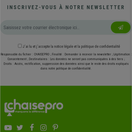
INSCRIVEZ-VOUS À NOTRE NEWSLETTER
J´ai lu et j´accepte
la notice légale
et
la politique de confidentialité
Responsable du fichier : CHAISEPRO ; Finalité : Demander à recevoir la newsletter ; Légitimation :
Consentement ; Destinataires : Les données ne seront pas communiquées à des tiers ;
Droits : Accès, rectification, suppression des données ainsi que le reste des droits expliqués
dans notre politique de confidentialité.