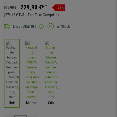
229,90 €
HT
309,90 €
-26%
(279,42 € TVA + Eco-Taxe Comprise)
Envoi GRATUIT
En Stock
Noir
Marron
Gris