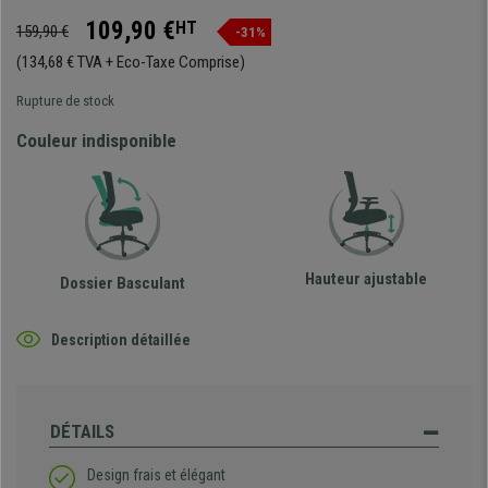
109,90 €
HT
159,90 €
-31%
(134,68 € TVA + Eco-Taxe Comprise)
Rupture de stock
Couleur indisponible
Hauteur ajustable
Dossier Basculant
Description détaillée
DÉTAILS
Design frais et élégant