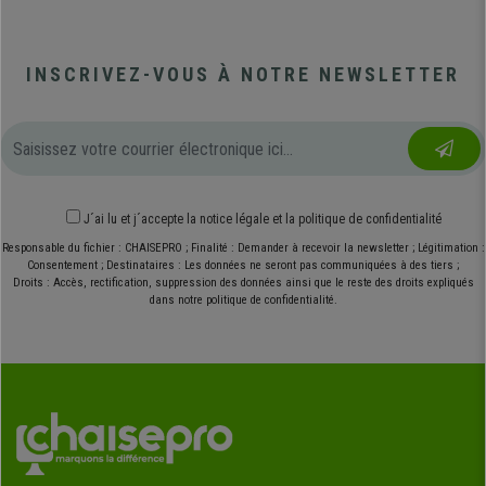
INSCRIVEZ-VOUS À NOTRE NEWSLETTER
J´ai lu et j´accepte
la notice légale
et
la politique de confidentialité
Responsable du fichier : CHAISEPRO ; Finalité : Demander à recevoir la newsletter ; Légitimation :
Consentement ; Destinataires : Les données ne seront pas communiquées à des tiers ;
Droits : Accès, rectification, suppression des données ainsi que le reste des droits expliqués
dans notre politique de confidentialité.