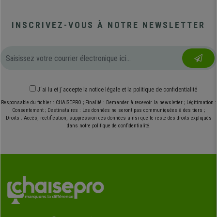
INSCRIVEZ-VOUS À NOTRE NEWSLETTER
J´ai lu et j´accepte
la notice légale
et
la politique de confidentialité
Responsable du fichier : CHAISEPRO ; Finalité : Demander à recevoir la newsletter ; Légitimation :
Consentement ; Destinataires : Les données ne seront pas communiquées à des tiers ;
Droits : Accès, rectification, suppression des données ainsi que le reste des droits expliqués
dans notre politique de confidentialité.