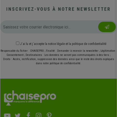
INSCRIVEZ-VOUS À NOTRE NEWSLETTER
J´ai lu et j´accepte
la notice légale
et
la politique de confidentialité
Responsable du fichier : CHAISEPRO ; Finalité : Demander à recevoir la newsletter ; Légitimation :
Consentement ; Destinataires : Les données ne seront pas communiquées à des tiers ;
Droits : Accès, rectification, suppression des données ainsi que le reste des droits expliqués
dans notre politique de confidentialité.