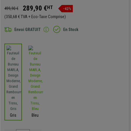
289,90 €
HT
499,90 €
-42%
(350,68 € TVA + Eco-Taxe Comprise)
Envoi GRATUIT
En Stock
Gris
Bleu