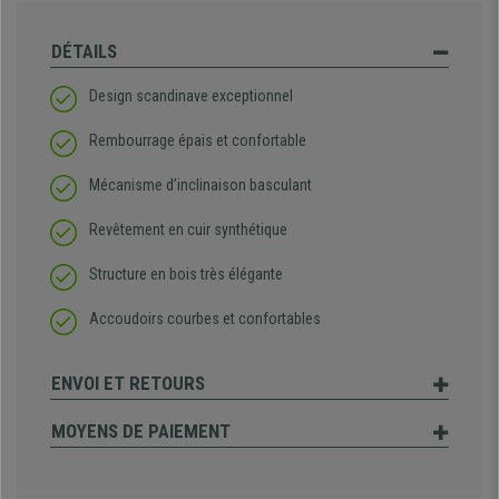
DÉTAILS
Design scandinave exceptionnel
Rembourrage épais et confortable
Mécanisme d’inclinaison basculant
Revêtement en cuir synthétique
Structure en bois très élégante
Accoudoirs courbes et confortables
ENVOI ET RETOURS
MOYENS DE PAIEMENT