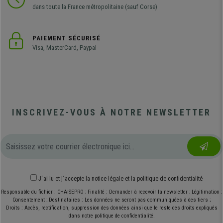
dans toute la France métropolitaine (sauf Corse)
PAIEMENT SÉCURISÉ
Visa, MasterCard, Paypal
INSCRIVEZ-VOUS À NOTRE NEWSLETTER
J´ai lu et j´accepte
la notice légale
et
la politique de confidentialité
Responsable du fichier : CHAISEPRO ; Finalité : Demander à recevoir la newsletter ; Légitimation :
Consentement ; Destinataires : Les données ne seront pas communiquées à des tiers ;
Droits : Accès, rectification, suppression des données ainsi que le reste des droits expliqués
dans notre politique de confidentialité.