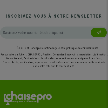
INSCRIVEZ-VOUS À NOTRE NEWSLETTER
J´ai lu et j´accepte
la notice légale
et
la politique de confidentialité
Responsable du fichier : CHAISEPRO ; Finalité : Demander à recevoir la newsletter ; Légitimation :
Consentement ; Destinataires : Les données ne seront pas communiquées à des tiers ;
Droits : Accès, rectification, suppression des données ainsi que le reste des droits expliqués
dans notre politique de confidentialité.