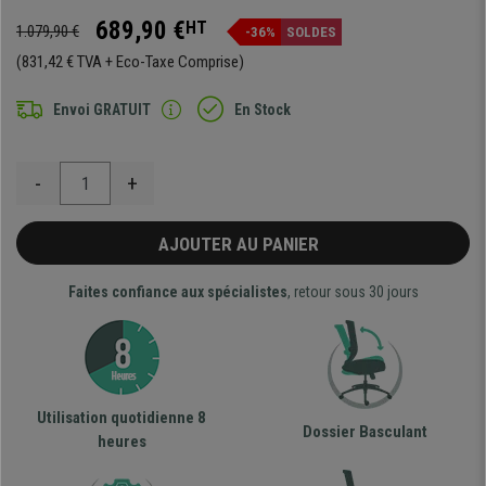
689,90 €
HT
1.079,90 €
-36%
SOLDES
(831,42 € TVA + Eco-Taxe Comprise)
Envoi GRATUIT
En Stock
-
+
AJOUTER AU PANIER
Faites confiance aux spécialistes
, retour sous 30 jours
Utilisation quotidienne 8
Dossier Basculant
heures