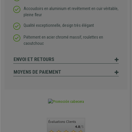
Accoudoirs en aluminium et revêtement en cuir véritable,
pleine fleur
Qualité exceptionnelle, design très élégant
Piétement en acier chromé massif, roulettes en
caoutchouc
ENVOI ET RETOURS
MOYENS DE PAIEMENT
Évaluations Clients
4.8
/5