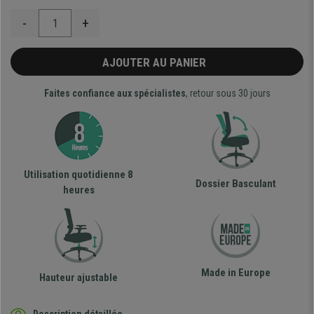
-
+
AJOUTER AU PANIER
Faites confiance aux spécialistes
, retour sous 30 jours
Utilisation quotidienne 8
Dossier Basculant
heures
Made in Europe
Hauteur ajustable
Description détaillée