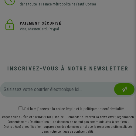
dans toute la France métropolitaine (sauf Corse)
PAIEMENT SÉCURISÉ
Visa, MasterCard, Paypal
INSCRIVEZ-VOUS À NOTRE NEWSLETTER
J´ai lu et j´accepte
la notice légale
et
la politique de confidentialité
Responsable du fichier : CHAISEPRO ; Finalité : Demander à recevoir la newsletter ; Légitimation :
Consentement ; Destinataires : Les données ne seront pas communiquées à des tiers ;
Droits : Accès, rectification, suppression des données ainsi que le reste des droits expliqués
dans notre politique de confidentialité.