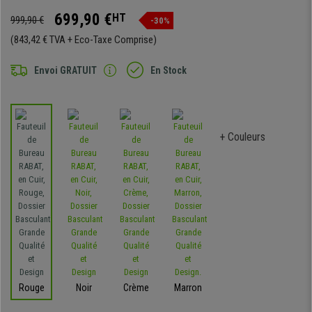
699,90 €
HT
999,90 €
-30%
(843,42 € TVA + Eco-Taxe Comprise)
Envoi GRATUIT
En Stock
+ Couleurs
Rouge
Noir
Crème
Marron