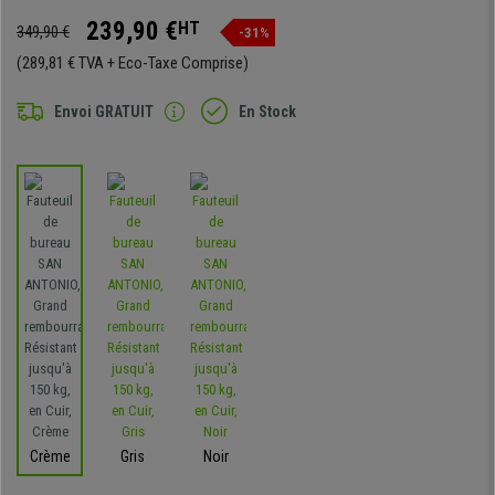
239,90 €
HT
349,90 €
-31%
(289,81 € TVA + Eco-Taxe Comprise)
Envoi GRATUIT
En Stock
Crème
Gris
Noir