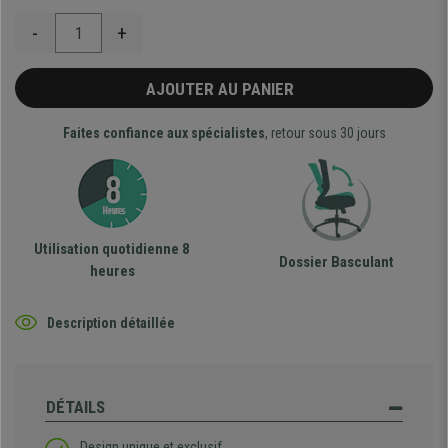
-
+
AJOUTER AU PANIER
Faites confiance aux spécialistes
, retour sous 30 jours
Utilisation quotidienne 8
Dossier Basculant
heures
Description détaillée
DÉTAILS
Design unique et exclusif