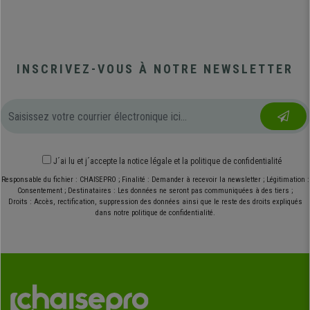
INSCRIVEZ-VOUS À NOTRE NEWSLETTER
J´ai lu et j´accepte
la notice légale
et
la politique de confidentialité
Responsable du fichier : CHAISEPRO ; Finalité : Demander à recevoir la newsletter ; Légitimation :
Consentement ; Destinataires : Les données ne seront pas communiquées à des tiers ;
Droits : Accès, rectification, suppression des données ainsi que le reste des droits expliqués
dans notre politique de confidentialité.