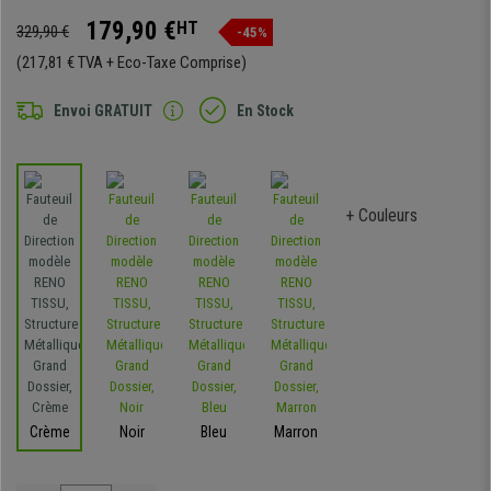
179,90 €
HT
329,90 €
-45%
(217,81 € TVA + Eco-Taxe Comprise)
Envoi GRATUIT
En Stock
+ Couleurs
Crème
Noir
Bleu
Marron