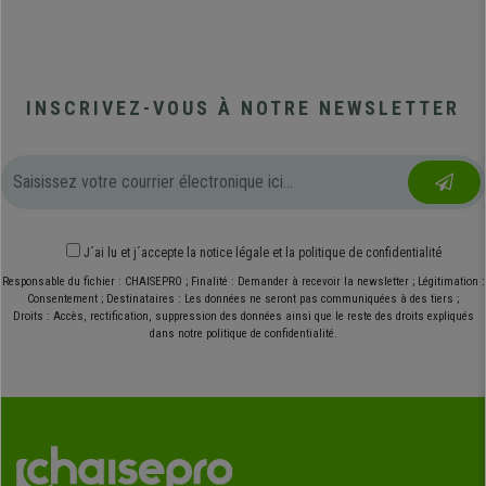
INSCRIVEZ-VOUS À NOTRE NEWSLETTER
J´ai lu et j´accepte
la notice légale
et
la politique de confidentialité
Responsable du fichier : CHAISEPRO ; Finalité : Demander à recevoir la newsletter ; Légitimation :
Consentement ; Destinataires : Les données ne seront pas communiquées à des tiers ;
Droits : Accès, rectification, suppression des données ainsi que le reste des droits expliqués
dans notre politique de confidentialité.