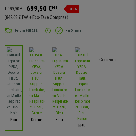
699,90 €
HT
1.089,90 €
-36%
(842,68 € TVA + Eco-Taxe Comprise)
Envoi GRATUIT
En Stock
+ Couleurs
Noir
Crème
Bleu
Bleu