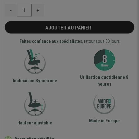
-
+
AJOUTER AU PANIER
Faites confiance aux spécialistes
, retour sous 30 jours
Utilisation quotidienne 8
Inclinaison Synchrone
heures
Made in Europe
Hauteur ajustable
Description détaillée