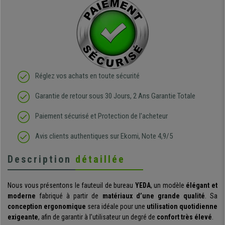
Réglez vos achats en toute sécurité
Garantie de retour sous 30 Jours, 2 Ans Garantie Totale
Paiement sécurisé et Protection de l'acheteur
Avis clients authentiques sur Ekomi, Note 4,9/5
Description
détaillée
Nous vous présentons le fauteuil de bureau
YEDA
, un modèle
élégant et
moderne
fabriqué à partir de
matériaux d’une grande qualité
. Sa
conception ergonomique
sera idéale pour une
utilisation quotidienne
exigeante
, afin de garantir à l’utilisateur un degré de
confort très élevé
.