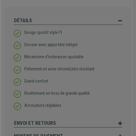
DÉTAILS
Design sportif style F1
Dossier avec appui-tête intégré
Mécanisme d'inclinaison ajustable
Piétement en acier chromé,très résistant
Grand confort
Revêtement en tissu de grande qualité
Accoudoirs réglables
ENVOI ET RETOURS