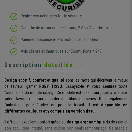
Réglez vos achats en toute sécurité
Garantie de retour sous 30 Jours, 2 Ans Garantie Totale
Paiement sécurisé et Protection de l'acheteur
Avis clients authentiques sur Ekomi, Note 4,9/5
Description
détaillée
Design sportif, confort et qualité
sont les mots qui décrivent le mieux
ce fauteuil gamer
ROBY TISSU
. Essayez-le et vous sentirez toute
l’adrénaline du monde racing ! Ce modèle est idéal pour jouer à vos jeux
vidéo favoris ou pour regarder des films ou séries. Il est également
fantastique pour étudier ou pour le travail.
Il est disponible en
différentes couleurs et y compris en version tissu.
Il offre un excellent confort grâce au
design ergonomique
du dossier et
son appui-tête intégré, sans oublier son épais rembourrage. Ce modèle