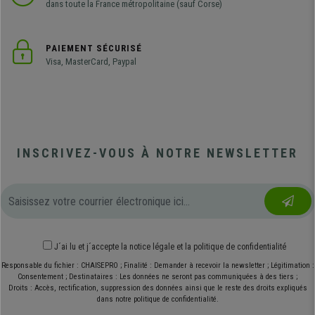
dans toute la France métropolitaine (sauf Corse)
PAIEMENT SÉCURISÉ
Visa, MasterCard, Paypal
INSCRIVEZ-VOUS À NOTRE NEWSLETTER
J´ai lu et j´accepte
la notice légale
et
la politique de confidentialité
Responsable du fichier : CHAISEPRO ; Finalité : Demander à recevoir la newsletter ; Légitimation :
Consentement ; Destinataires : Les données ne seront pas communiquées à des tiers ;
Droits : Accès, rectification, suppression des données ainsi que le reste des droits expliqués
dans notre politique de confidentialité.