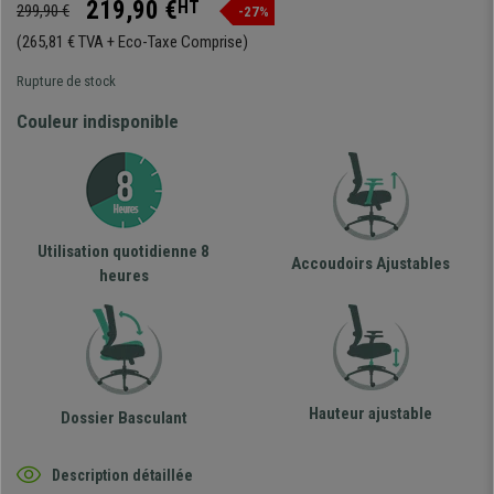
219,90 €
HT
299,90 €
-27%
(265,81 € TVA + Eco-Taxe Comprise)
Rupture de stock
Couleur indisponible
Utilisation quotidienne 8
Accoudoirs Ajustables
heures
Hauteur ajustable
Dossier Basculant
Description détaillée