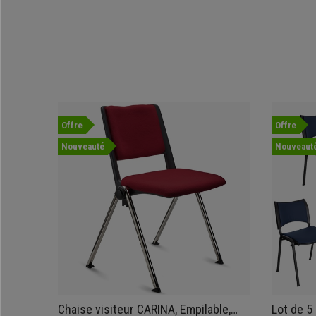
Offre
Offre
Nouveauté
Nouveaut
Chaise visiteur CARINA, Empilable,
Lot de 