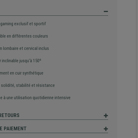
gaming exclusif et sportif
ble en différentes couleurs
 lombaire et cervical inclus
 inclinable jusqu'à 150
º
ment en cuir synthétique
solidité, stabilité et résistance
 à une utilisation quotidienne intensive
 RETOURS
E PAIEMENT