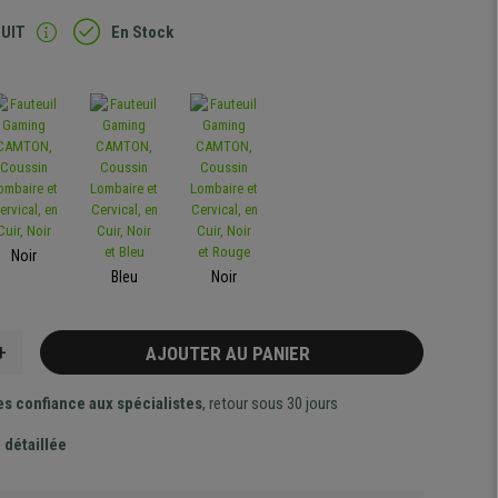
TUIT
En Stock
Noir
Bleu
Noir
+
AJOUTER AU PANIER
es confiance aux spécialistes
, retour sous 30 jours
 détaillée