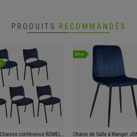
PRODUITS
RECOMMANDÉS
Offre
é
5 Chaises conférence ROMEL
Chaise de Salle à Manger JO