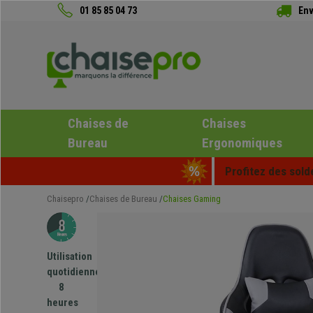
01 85 85 04 73
Env
Chaises de
Chaises
Bureau
Ergonomiques
Profitez des sold
Chaisepro
Chaises de Bureau
Chaises Gaming
Utilisation
quotidienne
8
heures