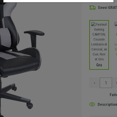
Envoi GRA
Gris
-
Fait
Description