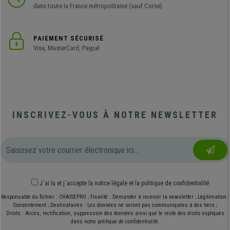
dans toute la France métropolitaine (sauf Corse)
PAIEMENT SÉCURISÉ
Visa, MasterCard, Paypal
INSCRIVEZ-VOUS À NOTRE NEWSLETTER
J´ai lu et j´accepte
la notice légale
et
la politique de confidentialité
Responsable du fichier : CHAISEPRO ; Finalité : Demander à recevoir la newsletter ; Légitimation :
Consentement ; Destinataires : Les données ne seront pas communiquées à des tiers ;
Droits : Accès, rectification, suppression des données ainsi que le reste des droits expliqués
dans notre politique de confidentialité.