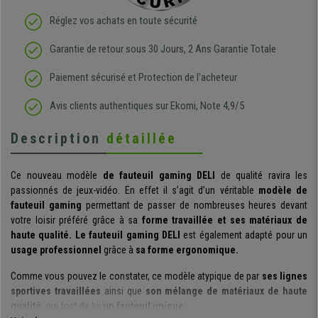
Réglez vos achats en toute sécurité
Garantie de retour sous 30 Jours, 2 Ans Garantie Totale
Paiement sécurisé et Protection de l'acheteur
Avis clients authentiques sur Ekomi, Note 4,9/5
Description
détaillée
Ce nouveau modèle
de fauteuil gaming DELI
de qualité ravira les
passionnés de jeux-vidéo. En effet il s’agit d’un véritable
modèle de
fauteuil gaming
permettant de passer de nombreuses heures devant
votre loisir préféré grâce à sa
forme travaillée et ses matériaux de
haute qualité. Le fauteuil gaming DELI
est également adapté pour un
usage professionnel
grâce à
sa forme ergonomique.
Comme vous pouvez le constater, ce modèle atypique de par
ses lignes
sportives travaillées
ainsi que
son mélange de matériaux de haute
qualité,
qui font de lui
un fauteuil unique.