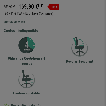
169,90 €
HT
259,90 €
-35%
(205,81 € TVA + Eco-Taxe Comprise)
Rupture de stock
Couleur indisponible
Utilisation Quotidienne 4
Dossier Basculant
heures
Hauteur ajustable
Description détaillée