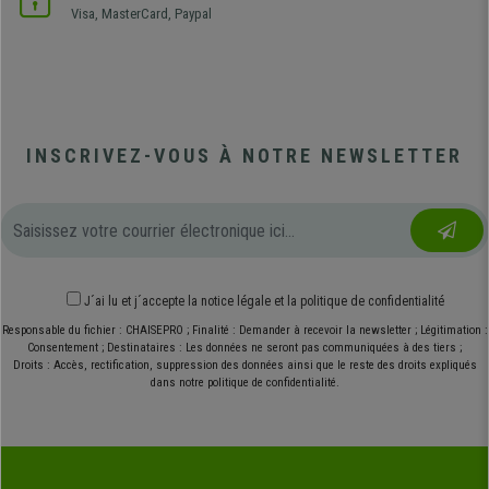
Visa, MasterCard, Paypal
INSCRIVEZ-VOUS À NOTRE NEWSLETTER
J´ai lu et j´accepte
la notice légale
et
la politique de confidentialité
Responsable du fichier : CHAISEPRO ; Finalité : Demander à recevoir la newsletter ; Légitimation :
Consentement ; Destinataires : Les données ne seront pas communiquées à des tiers ;
Droits : Accès, rectification, suppression des données ainsi que le reste des droits expliqués
dans notre politique de confidentialité.