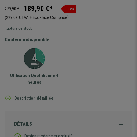
189,90 €
HT
279,90 €
-32%
(229,09 € TVA + Eco-Taxe Comprise)
Rupture de stock
Couleur indisponible
Utilisation Quotidienne 4
heures
Description détaillée
DÉTAILS
Design moderne et exclusif