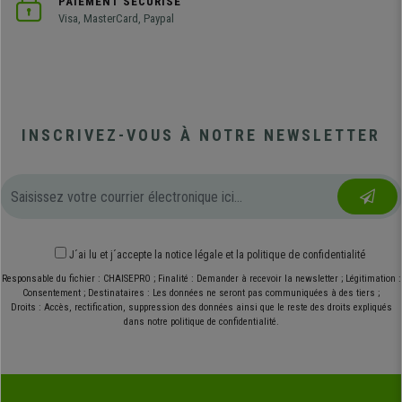
PAIEMENT SÉCURISÉ
Visa, MasterCard, Paypal
INSCRIVEZ-VOUS À NOTRE NEWSLETTER
J´ai lu et j´accepte
la notice légale
et
la politique de confidentialité
Responsable du fichier : CHAISEPRO ; Finalité : Demander à recevoir la newsletter ; Légitimation :
Consentement ; Destinataires : Les données ne seront pas communiquées à des tiers ;
Droits : Accès, rectification, suppression des données ainsi que le reste des droits expliqués
dans notre politique de confidentialité.