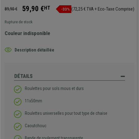
59,90 €
HT
89,90 €
(72,25 € TVA + Eco-Taxe Comprise)
-33%
Rupture de stock
Couleur indisponible
Description détaillée
DÉTAILS
Roulettes pour sols mous et durs
11x50mm
Roulettes universelles pour tout type de chaise
Caoutchouc
Bande de roulement transparente