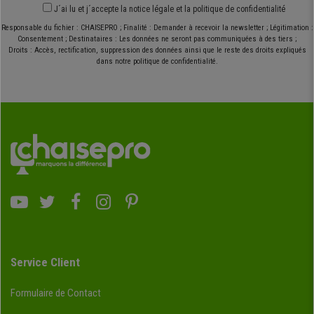
J´ai lu et j´accepte
la notice légale
et
la politique de confidentialité
Responsable du fichier : CHAISEPRO ; Finalité : Demander à recevoir la newsletter ; Légitimation :
Consentement ; Destinataires : Les données ne seront pas communiquées à des tiers ;
Droits : Accès, rectification, suppression des données ainsi que le reste des droits expliqués
dans notre politique de confidentialité.
Service Client
Formulaire de Contact