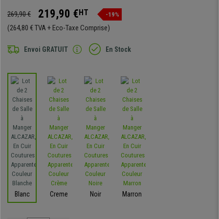
219,90 €
HT
269,90 €
-19%
(264,80 € TVA + Eco-Taxe Comprise)
Envoi GRATUIT
En Stock
Blanc
Creme
Noir
Marron