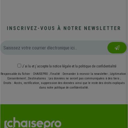
INSCRIVEZ-VOUS À NOTRE NEWSLETTER
J´ai lu et j´accepte
la notice légale
et
la politique de confidentialité
Responsable du fichier : CHAISEPRO ; Finalité : Demander à recevoir la newsletter ; Légitimation :
Consentement ; Destinataires : Les données ne seront pas communiquées à des tiers ;
Droits : Accès, rectification, suppression des données ainsi que le reste des droits expliqués
dans notre politique de confidentialité.