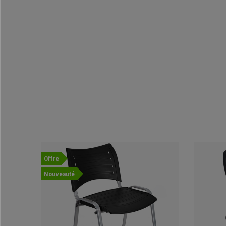
Offre
Nouveauté