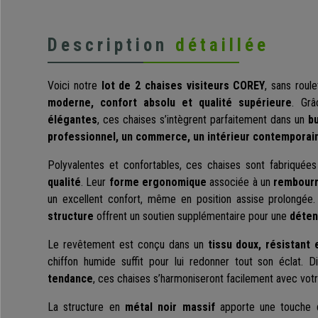
Description
détaillée
Voici notre
lot de 2 chaises visiteurs COREY
, sans roul
moderne, confort absolu et qualité supérieure
. Gr
élégantes
, ces chaises s’intègrent parfaitement dans un
b
professionnel, un commerce, un intérieur contemporain 
Polyvalentes et confortables, ces chaises sont fabriqué
qualité
. Leur
forme ergonomique
associée à un
rembourr
un excellent confort, même en position assise prolongée
structure
offrent un soutien supplémentaire pour une
déten
Le revêtement est conçu dans un
tissu doux, résistant 
chiffon humide suffit pour lui redonner tout son éclat. 
tendance
, ces chaises s’harmoniseront facilement avec votr
La structure en
métal noir massif
apporte une touche d