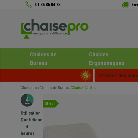
01 85 85 04 73
Env
Chaises de
Chaises
Bureau
Ergonomiques
Profitez des sold
Chaisepro
Chaises de Bureau
Chaises Visiteur
Offre
Utilisation
Quotidienne
4
heures