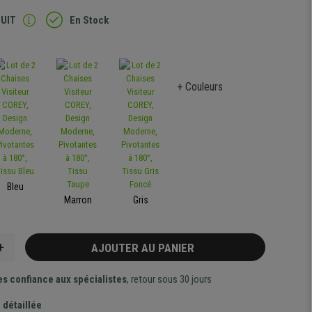
TUIT
En Stock
+ Couleurs
Bleu
Marron
Gris
+
AJOUTER AU PANIER
es confiance aux spécialistes
, retour sous 30 jours
 détaillée