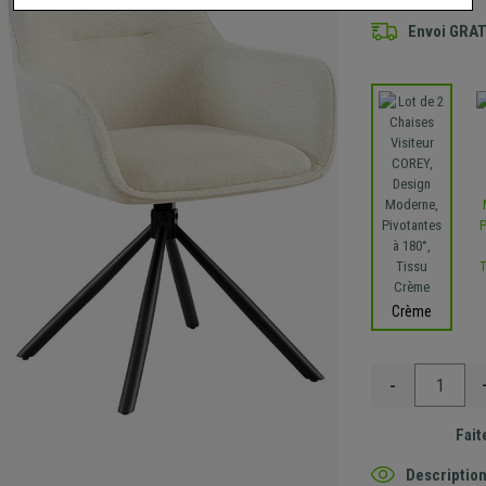
Envoi GRA
Crème
-
Fait
Description