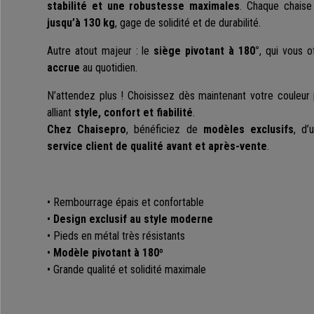
stabilité et une robustesse maximales
. Chaque chais
jusqu’à 130 kg
, gage de solidité et de durabilité.
Autre atout majeur : le
siège pivotant à 180°
, qui vous 
accrue
au quotidien.
N’attendez plus ! Choisissez dès maintenant votre couleur 
alliant
style, confort et fiabilité
.
Chez Chaisepro
, bénéficiez de
modèles exclusifs
, d
service client de qualité avant et après-vente
.
• Rembourrage épais et confortable
•
Design exclusif au style moderne
• Pieds en métal très résistants
•
Modèle pivotant à 180º
• Grande qualité et solidité maximale