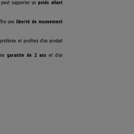
e peut supporter un
poids allant
offre une
liberté de mouvement
préférée et profitez d’un produit
’une
garantie de 2 ans
et d’un