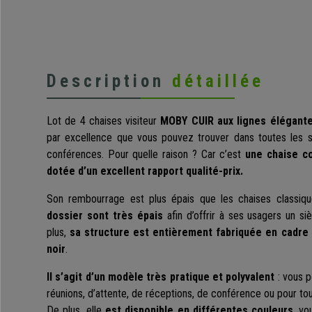
Description
détaillée
Lot de 4 chaises visiteur
MOBY CUIR aux lignes élégant
par excellence que vous pouvez trouver dans toutes les sa
conférences. Pour quelle raison ? Car c’est
une chaise co
dotée d’un excellent rapport qualité-prix.
Son rembourrage est plus épais que les chaises classi
dossier sont très épais
afin d’offrir à ses usagers un s
plus,
sa structure est entièrement fabriquée en cadre 
noir
.
Il s’agit d’un modèle très pratique et polyvalent
: vous p
réunions, d’attente, de réceptions, de conférence ou pour t
De plus, elle
est disponible en différentes couleurs
, vo