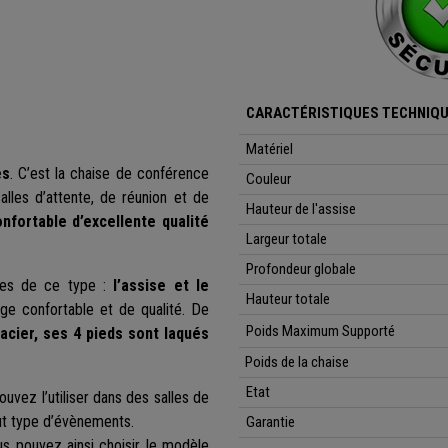
CARACTÉRISTIQUES TECHNIQU
Matériel
es
. C’est la chaise de conférence
Couleur
lles d’attente, de réunion et de
Hauteur de l'assise
nfortable d’excellente qualité
Largeur totale
Profondeur globale
ques de ce type :
l’assise et le
Hauteur totale
iège confortable et de qualité. De
Poids Maximum Supporté
acier, ses 4 pieds sont laqués
Poids de la chaise
Etat
ouvez l’utiliser dans des salles de
out type d’évènements.
Garantie
us pouvez ainsi choisir le modèle