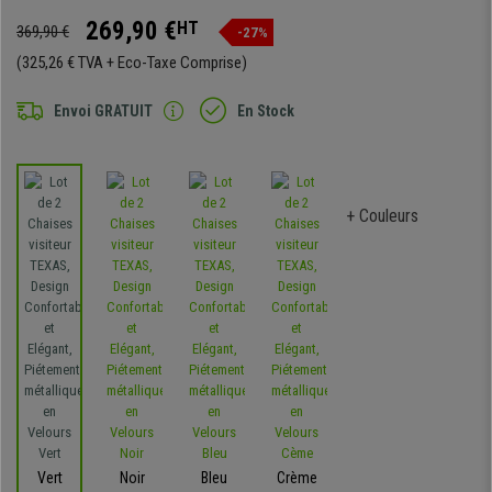
269,90 €
HT
369,90 €
-27%
(325,26 € TVA + Eco-Taxe Comprise)
Envoi GRATUIT
En Stock
+ Couleurs
Vert
Noir
Bleu
Crème