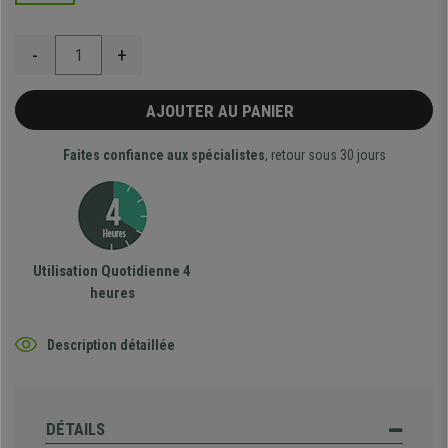
-
+
AJOUTER AU PANIER
Faites confiance aux spécialistes
, retour sous 30 jours
Utilisation Quotidienne 4
heures
Description détaillée
DÉTAILS