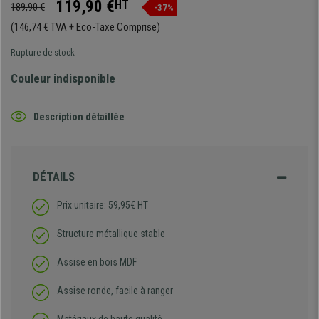
119,90 €
HT
189,90 €
-37%
(146,74 € TVA + Eco-Taxe Comprise)
Rupture de stock
Couleur indisponible
Description détaillée
DÉTAILS
Prix unitaire: 59,95€ HT
Structure métallique stable
Assise en bois MDF
Assise ronde, facile à ranger