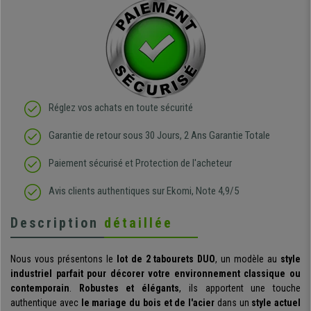
Réglez vos achats en toute sécurité
Garantie de retour sous 30 Jours, 2 Ans Garantie Totale
Paiement sécurisé et Protection de l'acheteur
Avis clients authentiques sur Ekomi, Note 4,9/5
Description
détaillée
Nous vous présentons le
lot de 2 tabourets DUO
, un modèle au
style
industriel
parfait pour décorer votre environnement c
lassique ou
contemporain
.
Robustes et élégants
, ils apportent une touche
authentique avec
le mariage du bois et de l'acier
dans un
style actuel