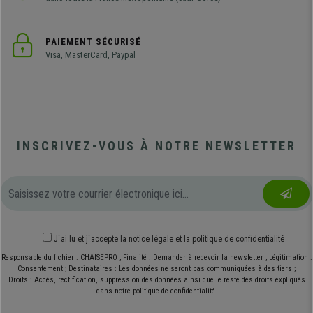
PAIEMENT SÉCURISÉ
Visa, MasterCard, Paypal
INSCRIVEZ-VOUS À NOTRE NEWSLETTER
J´ai lu et j´accepte
la notice légale
et
la politique de confidentialité
Responsable du fichier : CHAISEPRO ; Finalité : Demander à recevoir la newsletter ; Légitimation :
Consentement ; Destinataires : Les données ne seront pas communiquées à des tiers ;
Droits : Accès, rectification, suppression des données ainsi que le reste des droits expliqués
dans notre politique de confidentialité.