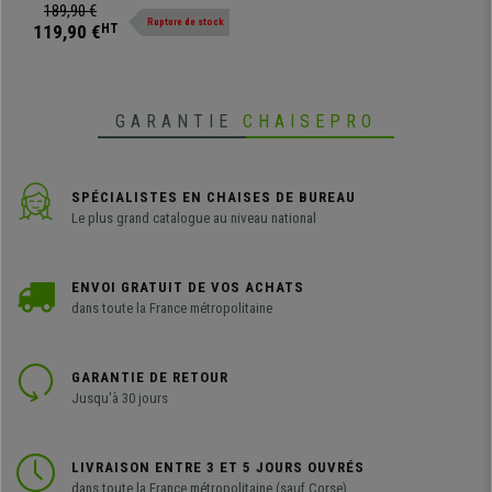
metallique, robustes et stables.
189,90 €
Rupture de stock
119,90 €
HT
GARANTIE
CHAISEPRO
SPÉCIALISTES EN CHAISES DE BUREAU
Le plus grand catalogue au niveau national
ENVOI GRATUIT DE VOS ACHATS
dans toute la France métropolitaine
GARANTIE DE RETOUR
Jusqu'à 30 jours
LIVRAISON ENTRE 3 ET 5 JOURS OUVRÉS
dans toute la France métropolitaine (sauf Corse)