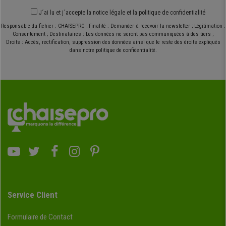
J´ai lu et j´accepte
la notice légale
et
la politique de confidentialité
Responsable du fichier : CHAISEPRO ; Finalité : Demander à recevoir la newsletter ; Légitimation :
Consentement ; Destinataires : Les données ne seront pas communiquées à des tiers ;
Droits : Accès, rectification, suppression des données ainsi que le reste des droits expliqués
dans notre politique de confidentialité.
Service Client
Formulaire de Contact