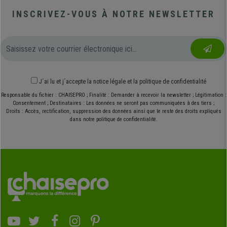
INSCRIVEZ-VOUS À NOTRE NEWSLETTER
J´ai lu et j´accepte
la notice légale
et
la politique de confidentialité
Responsable du fichier : CHAISEPRO ; Finalité : Demander à recevoir la newsletter ; Légitimation :
Consentement ; Destinataires : Les données ne seront pas communiquées à des tiers ;
Droits : Accès, rectification, suppression des données ainsi que le reste des droits expliqués
dans notre politique de confidentialité.