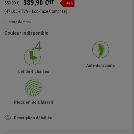
389,90 €
HT
559,90 €
-30%
(471,05 € TVA + Eco-Taxe Comprise)
Rupture de stock
Couleur indisponible
Anti-dérapants
Lot de 4 chaises
Pieds en Bois Massif
Description détaillée