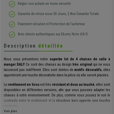
Réglez vos achats en toute sécurité
Garantie de retour sous 30 Jours, 2 Ans Garantie Totale
Paiement sécurisé et Protection de l'acheteur
Avis clients authentiques sur Ekomi, Note 4,9/5
Description
détaillée
Nous vous présentons notre
superbe lot de 4 chaises de salle à
manger DALI!
Ce sont des chaises au design
très original
qui ne vous
laisseront pas indifférent. Elles sont dotées de
motifs décoratifs
, elles
apporteront une touche décorativite dans la pièce où elle seront placées.
Le
revêtement en tissu
est très
résistant et doux au touché
, elles sont
disponibles en différentes versions, afin que vous puissiez adapter les
chaises à votre environnement. De plus, comme vous pouvez le voir le
contraste entre le revêtement et la
structure bois apporte une touche
moderne
.
Voir plus