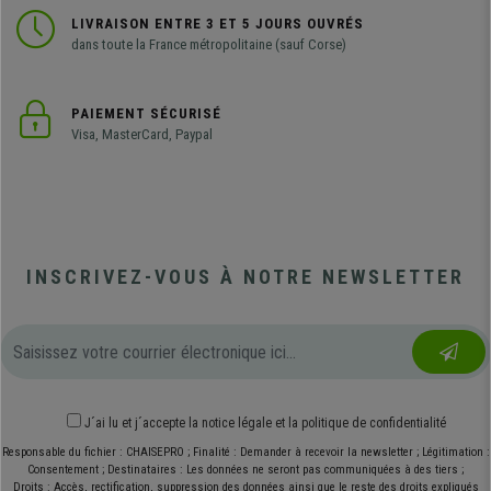
LIVRAISON ENTRE 3 ET 5 JOURS OUVRÉS
dans toute la France métropolitaine (sauf Corse)
PAIEMENT SÉCURISÉ
Visa, MasterCard, Paypal
INSCRIVEZ-VOUS À NOTRE NEWSLETTER
J´ai lu et j´accepte
la notice légale
et
la politique de confidentialité
Responsable du fichier : CHAISEPRO ; Finalité : Demander à recevoir la newsletter ; Légitimation :
Consentement ; Destinataires : Les données ne seront pas communiquées à des tiers ;
Droits : Accès, rectification, suppression des données ainsi que le reste des droits expliqués