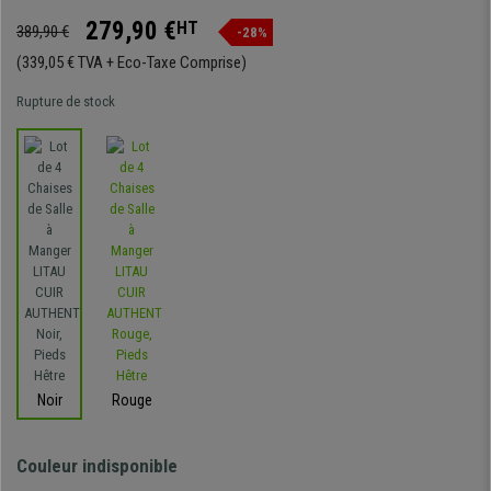
279,90 €
HT
389,90 €
-28%
(339,05 € TVA + Eco-Taxe Comprise)
Rupture de stock
Noir
Rouge
Couleur indisponible