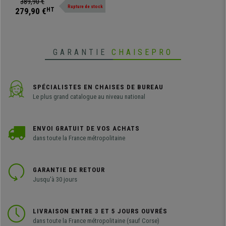
389,90 €
Rupture de stock
cuir authentique.
279,90 €
HT
GARANTIE
CHAISEPRO
SPÉCIALISTES EN CHAISES DE BUREAU
Le plus grand catalogue au niveau national
ENVOI GRATUIT DE VOS ACHATS
dans toute la France métropolitaine
GARANTIE DE RETOUR
Jusqu'à 30 jours
LIVRAISON ENTRE 3 ET 5 JOURS OUVRÉS
dans toute la France métropolitaine (sauf Corse)