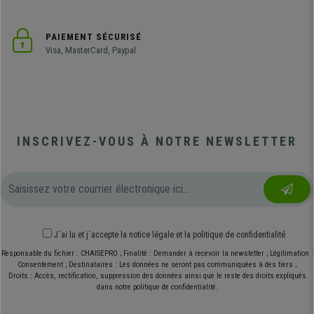
PAIEMENT SÉCURISÉ
Visa, MasterCard, Paypal
INSCRIVEZ-VOUS À NOTRE NEWSLETTER
J´ai lu et j´accepte
la notice légale
et
la politique de confidentialité
Responsable du fichier : CHAISEPRO ; Finalité : Demander à recevoir la newsletter ; Légitimation :
Consentement ; Destinataires : Les données ne seront pas communiquées à des tiers ;
Droits : Accès, rectification, suppression des données ainsi que le reste des droits expliqués
dans notre politique de confidentialité.