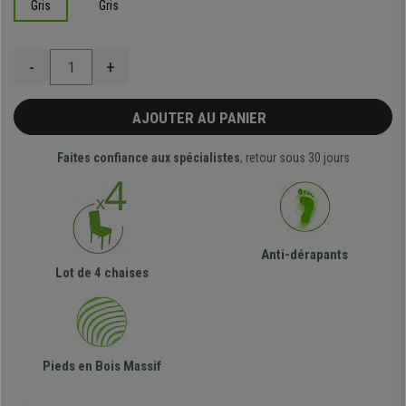
Gris
Gris
-
+
AJOUTER AU PANIER
Faites confiance aux spécialistes
, retour sous 30 jours
Anti-dérapants
Lot de 4 chaises
Pieds en Bois Massif