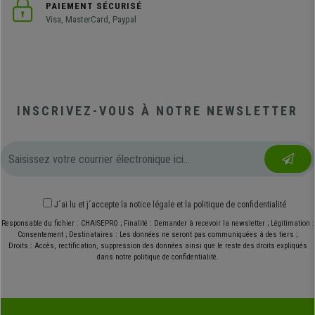
PAIEMENT SÉCURISÉ
Visa, MasterCard, Paypal
INSCRIVEZ-VOUS À NOTRE NEWSLETTER
J´ai lu et j´accepte
la notice légale
et
la politique de confidentialité
Responsable du fichier : CHAISEPRO ; Finalité : Demander à recevoir la newsletter ; Légitimation :
Consentement ; Destinataires : Les données ne seront pas communiquées à des tiers ;
Droits : Accès, rectification, suppression des données ainsi que le reste des droits expliqués
dans notre politique de confidentialité.