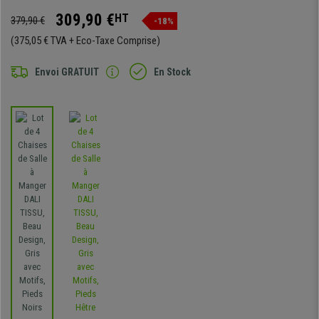
309,90 €
HT
379,90 €
-18%
(375,05 € TVA + Eco-Taxe Comprise)
Envoi GRATUIT
En Stock