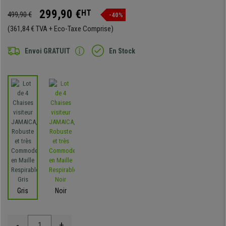
299,90 €
HT
499,90 €
-40%
(361,84 € TVA + Eco-Taxe Comprise)
Envoi GRATUIT
En Stock
Gris
Noir
-
+