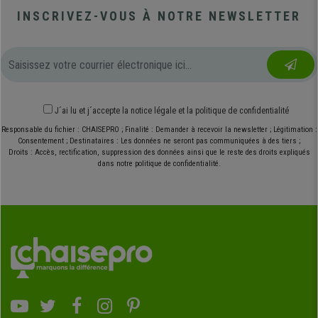
INSCRIVEZ-VOUS À NOTRE NEWSLETTER
J´ai lu et j´accepte
la notice légale
et
la politique de confidentialité
Responsable du fichier : CHAISEPRO ; Finalité : Demander à recevoir la newsletter ; Légitimation :
Consentement ; Destinataires : Les données ne seront pas communiquées à des tiers ;
Droits : Accès, rectification, suppression des données ainsi que le reste des droits expliqués
dans notre politique de confidentialité.