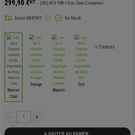
299,90 €
HT
(362,45 € TVA + Eco-Taxe Comprise)
Envoi GRATUIT
En Stock
+ Couleurs
Orange
Gris
Marron
Marron
Clair
-
+
AJOUTER AU PANIER