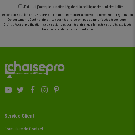
J´ai lu et j´accepte
la notice légale
et
la politique de confidentialité
Responsable du fichier : CHAISEPRO ; Finalité : Demander à recevoir la newsletter ; Légitimation :
Consentement ; Destinataires : Les données ne seront pas communiquées à des tiers ;
Droits : Accès, rectification, suppression des données ainsi que le reste des droits expliqués
dans notre politique de confidentialité.
Service Client
Formulaire de Contact