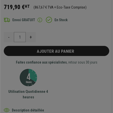
719,90 €
HT
(867,67 € TVA + Eco-Taxe Comprise)
Envoi GRATUIT
En Stock
-
+
AJOUTER AU PANIER
Faites confiance aux spécialistes
, retour sous 30 jours
Utilisation Quotidienne 4
heures
Description détaillée