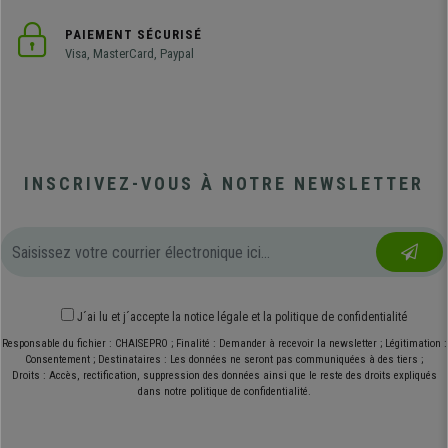
PAIEMENT SÉCURISÉ
Visa, MasterCard, Paypal
INSCRIVEZ-VOUS À NOTRE NEWSLETTER
J´ai lu et j´accepte
la notice légale
et
la politique de confidentialité
Responsable du fichier : CHAISEPRO ; Finalité : Demander à recevoir la newsletter ; Légitimation :
Consentement ; Destinataires : Les données ne seront pas communiquées à des tiers ;
Droits : Accès, rectification, suppression des données ainsi que le reste des droits expliqués
dans notre politique de confidentialité.