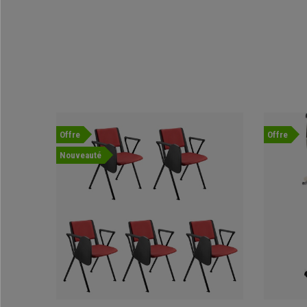
Offre
Offre
Nouveauté