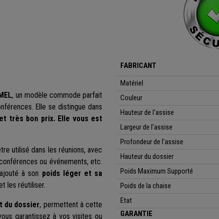
FABRICANT
Matériel
MEL
, un modèle commode parfait
Couleur
conférences. Elle se distingue dans
Hauteur de l'assise
et très bon prix. Elle vous est
Largeur de l'assise
Profondeur de l'assise
tre utilisé dans les réunions, avec
Hauteur du dossier
x, conférences ou événements, etc.
Poids Maximum Supporté
 ajouté à son
poids léger et sa
 les réutiliser.
Poids de la chaise
Etat
t du dossier
, permettent à cette
GARANTIE
vous garantissez à vos visites ou