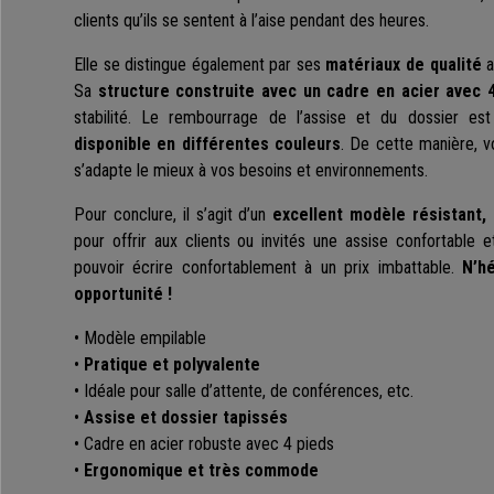
clients qu’ils se sentent à l’aise pendant des heures.
Elle se distingue également par ses
matériaux de qualité
a
Sa
structure construite avec un cadre en acier avec 
stabilité. Le rembourrage de l’assise et du dossier est
disponible en différentes couleurs
. De cette manière, v
s’adapte le mieux à vos besoins et environnements.
Pour conclure, il s’agit d’un
excellent modèle résistant, 
pour offrir aux clients ou invités une assise confortable 
pouvoir écrire confortablement à un prix imbattable.
N’h
opportunité !
• Modèle empilable
•
Pratique et polyvalente
• Idéale pour salle d’attente, de conférences, etc.
•
Assise et dossier tapissés
• Cadre en acier robuste avec 4 pieds
•
Ergonomique et très commode