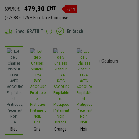
479,90 €
HT
699,90 €
-31%
(578,88 € TVA + Eco-Taxe Comprise)
Envoi GRATUIT
En Stock
+ Couleurs
Bleu
Gris
Orange
Noir