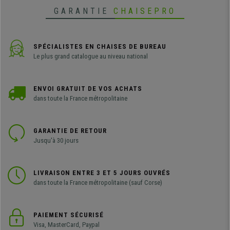
GARANTIE
CHAISEPRO
SPÉCIALISTES EN CHAISES DE BUREAU
Le plus grand catalogue au niveau national
ENVOI GRATUIT DE VOS ACHATS
dans toute la France métropolitaine
GARANTIE DE RETOUR
Jusqu'à 30 jours
LIVRAISON ENTRE 3 ET 5 JOURS OUVRÉS
dans toute la France métropolitaine (sauf Corse)
PAIEMENT SÉCURISÉ
Visa, MasterCard, Paypal