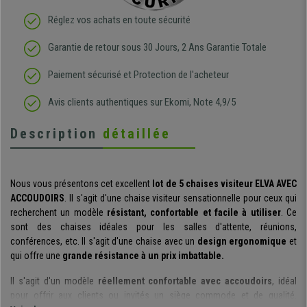
Réglez vos achats en toute sécurité
Garantie de retour sous 30 Jours, 2 Ans Garantie Totale
Paiement sécurisé et Protection de l'acheteur
Avis clients authentiques sur Ekomi, Note 4,9/5
Description
détaillée
Nous vous présentons cet excellent
lot de 5 chaises visiteur
ELVA AVEC
ACCOUDOIRS
. Il s'agit d'une chaise visiteur sensationnelle pour ceux qui
recherchent un modèle
résistant, confortable et facile à utiliser
. Ce
sont des chaises idéales pour les salles d'attente, réunions,
conférences, etc. Il s'agit d'une chaise avec un
design ergonomique
et
qui offre une
grande résistance à un prix imbattable.
Il s'agit d'un modèle
réellement confortable avec accoudoirs
, idéal
pour offrir aux clients ou invités un siège commode et de qualité.