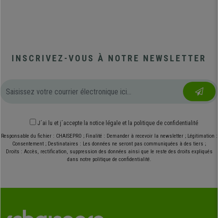
INSCRIVEZ-VOUS À NOTRE NEWSLETTER
J´ai lu et j´accepte
la notice légale
et
la politique de confidentialité
Responsable du fichier : CHAISEPRO ; Finalité : Demander à recevoir la newsletter ; Légitimation :
Consentement ; Destinataires : Les données ne seront pas communiquées à des tiers ;
Droits : Accès, rectification, suppression des données ainsi que le reste des droits expliqués
dans notre politique de confidentialité.