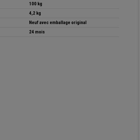
100 kg
4,2 kg
Neuf avec emballage original
24 mois