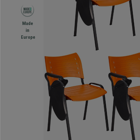
Made
in
Europe