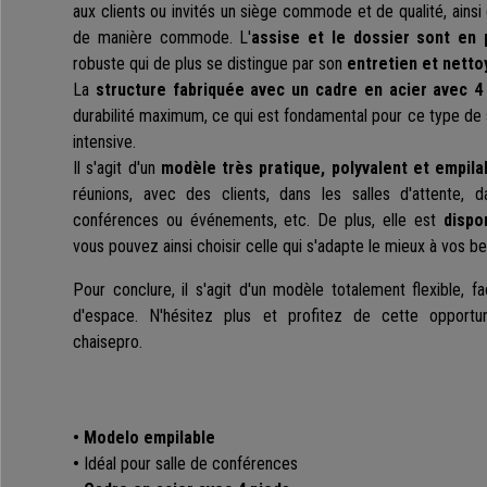
aux clients ou invités un siège commode et de qualité
, ains
de manière commode.
L'
assise et le dossier sont en 
robuste qui de plus se distingue par son
entretien et netto
La
structure fabriquée avec un cadre en acier avec 
durabilité maximum, ce qui est fondamental pour ce type de s
intensive.
Il s'agit d'un
modèle très pratique, polyvalent et empila
réunions, avec des clients, dans les salles d'attente, 
conférences ou événements, etc. De plus, elle est
dispo
vous pouvez ainsi choisir celle qui s'adapte le mieux à vos b
Pour conclure, il s'agit d'un modèle totalement flexible, fa
d'espace. N'hésitez plus et profitez de cette opportu
chaisepro.
• Modelo empilable
•
Idéal pour salle de conférences