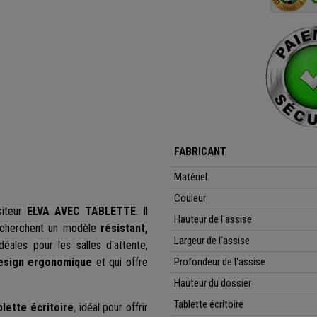
FABRICANT
Matériel
Couleur
siteur
ELVA AVEC TABLETTE
.
Il
Hauteur de l'assise
 recherchent un modèle
résistant,
Largeur de l'assise
éales pour les salles d'attente,
esign ergonomique
et qui offre
Profondeur de l'assise
Hauteur du dossier
Tablette écritoire
lette écritoire
, idéal pour offrir