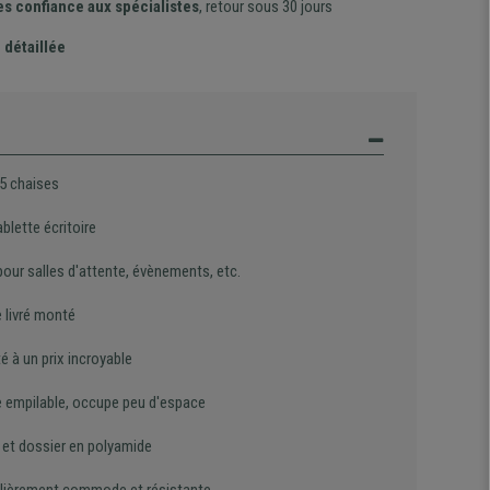
es confiance aux spécialistes
, retour sous 30 jours
 détaillée
 5 chaises
blette écritoire
pour salles d'attente, évènements, etc.
 livré monté
té à un prix incroyable
 empilable, occupe peu d'espace
 et dossier en polyamide