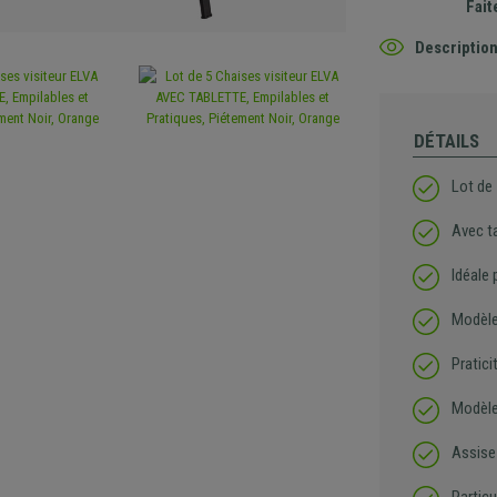
Fait
Description
DÉTAILS
Lot de
Avec ta
Idéale 
Modèle
Pratici
Modèle
Assise