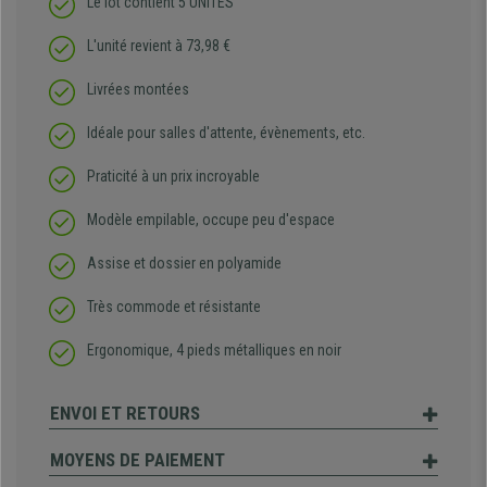
Le lot contient 5 UNITÉS
L'unité revient à 73,98 €
Livrées montées
Idéale pour salles d'attente, évènements, etc.
Praticité à un prix incroyable
Modèle empilable, occupe peu d'espace
Assise et dossier en polyamide
Très commode et résistante
Ergonomique, 4 pieds métalliques en noir
ENVOI ET RETOURS
MOYENS DE PAIEMENT