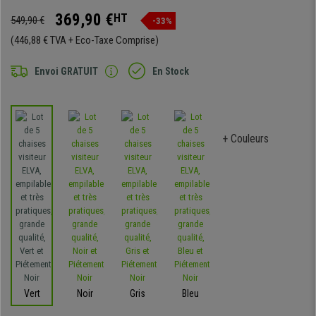
369,90 €
HT
549,90 €
-33%
(446,88 € TVA + Eco-Taxe Comprise)
Envoi GRATUIT
En Stock
+ Couleurs
Vert
Noir
Gris
Bleu