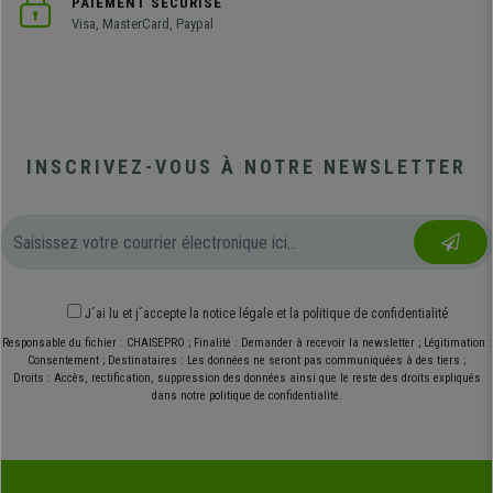
PAIEMENT SÉCURISÉ
Visa, MasterCard, Paypal
INSCRIVEZ-VOUS À NOTRE NEWSLETTER
J´ai lu et j´accepte
la notice légale
et
la politique de confidentialité
Responsable du fichier : CHAISEPRO ; Finalité : Demander à recevoir la newsletter ; Légitimation :
Consentement ; Destinataires : Les données ne seront pas communiquées à des tiers ;
Droits : Accès, rectification, suppression des données ainsi que le reste des droits expliqués
dans notre politique de confidentialité.