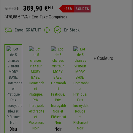
389,90 €
HT
599,90 €
-35%
SOLDES
(470,88 € TVA + Eco-Taxe Comprise)
Envoi GRATUIT
En Stock
+ Couleurs
Bleu
Noir