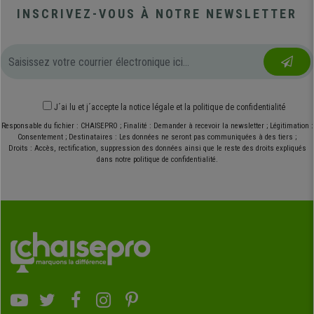
INSCRIVEZ-VOUS À NOTRE NEWSLETTER
J´ai lu et j´accepte
la notice légale
et
la politique de confidentialité
Responsable du fichier : CHAISEPRO ; Finalité : Demander à recevoir la newsletter ; Légitimation :
Consentement ; Destinataires : Les données ne seront pas communiquées à des tiers ;
Droits : Accès, rectification, suppression des données ainsi que le reste des droits expliqués
dans notre politique de confidentialité.