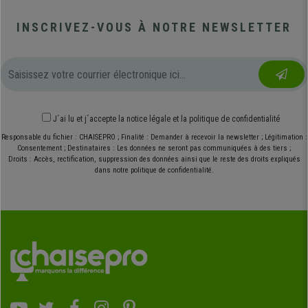
INSCRIVEZ-VOUS À NOTRE NEWSLETTER
J´ai lu et j´accepte
la notice légale
et
la politique de confidentialité
Responsable du fichier : CHAISEPRO ; Finalité : Demander à recevoir la newsletter ; Légitimation :
Consentement ; Destinataires : Les données ne seront pas communiquées à des tiers ;
Droits : Accès, rectification, suppression des données ainsi que le reste des droits expliqués
dans notre politique de confidentialité.