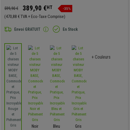
389,90 €
HT
599,90 €
-35%
(470,88 € TVA + Eco-Taxe Comprise)
Envoi GRATUIT
En Stock
+ Couleurs
Noir
Bleu
Gris