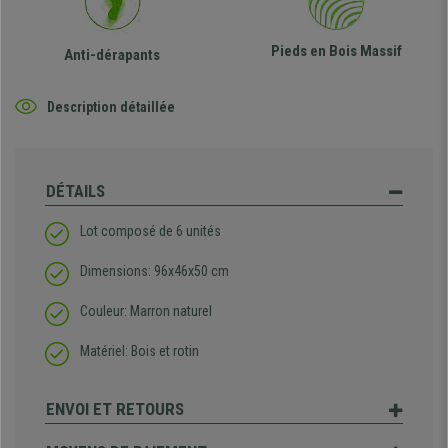
Pieds en Bois Massif
Anti-dérapants
Description détaillée
DÉTAILS
Lot composé de 6 unités
Dimensions: 96x46x50 cm
Couleur: Marron naturel
Matériel: Bois et rotin
ENVOI ET RETOURS