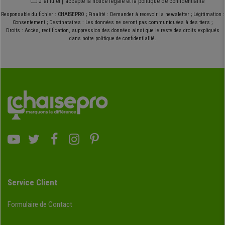
J´ai lu et j´accepte
la notice légale
et
la politique de confidentialité
Responsable du fichier : CHAISEPRO ; Finalité : Demander à recevoir la newsletter ; Légitimation :
Consentement ; Destinataires : Les données ne seront pas communiquées à des tiers ;
Droits : Accès, rectification, suppression des données ainsi que le reste des droits expliqués
dans notre politique de confidentialité.
Service Client
Formulaire de Contact