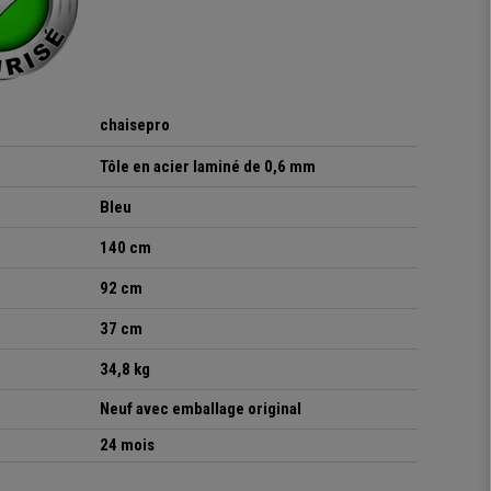
chaisepro
Tôle en acier laminé de 0,6 mm
Bleu
140 cm
92 cm
37 cm
34,8 kg
Neuf avec emballage original
24 mois