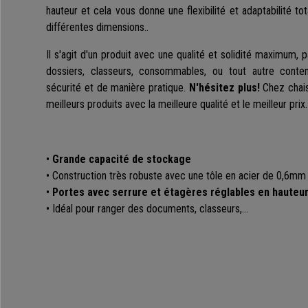
hauteur et cela vous donne une flexibilité et adaptabilité to
différentes dimensions.
.
Il s'agit d'un produit avec une qualité et solidité maximum, 
dossiers, classeurs, consommables, ou tout autre cont
sécurité et de manière pratique.
N'hésitez plus!
Chez chai
meilleurs produits avec la meilleure qualité et le meilleur prix.
•
G
rande capacité de stockage
• Construction très robuste avec une tôle en acier de 0,6mm
•
Portes avec serrure et étagères réglables en hauteu
• Idéal pour ranger des documents, classeurs,…