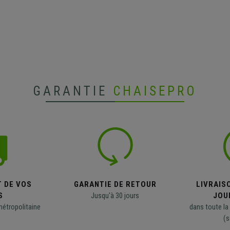
GARANTIE
CHAISEPRO
T DE VOS
GARANTIE DE RETOUR
LIVRAISO
S
Jusqu'à 30 jours
JOU
métropolitaine
dans toute la
(s