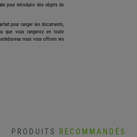
tale pour introduire des objets de
parfait pour ranger les documents,
enu que vous rangerez en toute
sedebureau nous vous offrons les
r
PRODUITS
RECOMMANDÉS