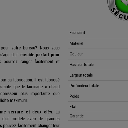
Fabricant
Matériel
 pour votre bureau? Nous vous
Couleur
s'agit d'un
meuble parfait pour
 pourrez ranger facilement et
Hauteur totale
Largeur totale
our sa fabrication. Il est fabriqué
Profondeur totale
stable que le laminage à chaud
e épaisseur plus importante que
Poids
olidité maximum.
Etat
une serrure et deux clés
. La
Garantie
git d'un modèle avec de grandes
s pouvez facilement changer leur