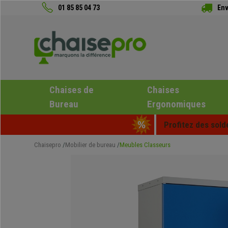
01 85 85 04 73
Env
Chaises de
Chaises
Bureau
Ergonomiques
Profitez des sold
Chaisepro
Mobilier de bureau
Meubles Classeurs