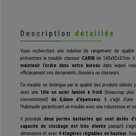
Description
détaillée
Vous recherchez une solution de rangement de qualité
présentons le meuble classeur
CARIN
de 140x92x37cm. il 
maintenir l'ordre dans votre bureau
dans lequel vous
efficacement vos documents, dossiers ou classeurs.
Ce meuble se distingue par la qualité des produits utilisés p
avec une
tôle en acier laminé à froid
(beaucoup plus
conventionnel
)
de 0,6mm d'épaisseur
. Il s'agit d'un
l'habituelle garantissant un meuble avec une robustesse et s
Il possède
deux portes battantes qui sont dotés d'
capacité de stockage est très élevée
puisqu'il s'a
dimensions et avec
4 étagères réglables en hauteur
.
Vou