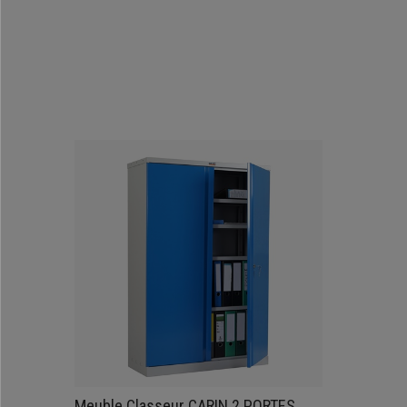
Meuble Classeur CARIN 2 PORTES,