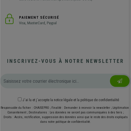
PAIEMENT SÉCURISÉ
Visa, MasterCard, Paypal
INSCRIVEZ-VOUS À NOTRE NEWSLETTER
J´ai lu et j´accepte
la notice légale
et
la politique de confidentialité
Responsable du fichier : CHAISEPRO ; Finalité : Demander à recevoir la newsletter ; Légitimation :
Consentement ; Destinataires : Les données ne seront pas communiquées à des tiers ;
Droits : Accès, rectification, suppression des données ainsi que le reste des droits expliqués
dans notre politique de confidentialité.