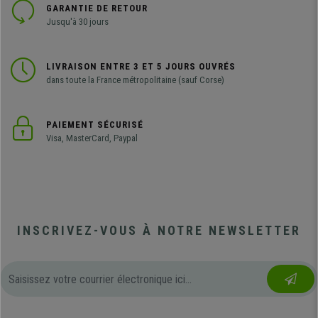
GARANTIE DE RETOUR
Hauteur: 24 cm
Jusqu'à 30 jours
Largeur: 37,5 cm
Profondeur: 54 cm
LIVRAISON ENTRE 3 ET 5 JOURS OUVRÉS
Poids (approx.): 32,5 kg
dans toute la France métropolitaine (sauf Corse)
Epaisseur de l'acier: 0,7 mm
PAIEMENT SÉCURISÉ
Visa, MasterCard, Paypal
INSCRIVEZ-VOUS À NOTRE NEWSLETTER