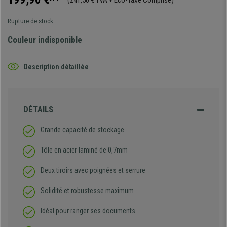
(241,50 € TVA + Eco-Taxe Comprise)
Rupture de stock
Couleur indisponible
Description détaillée
DÉTAILS
Grande capacité de stockage
Tôle en acier laminé de 0,7mm
Deux tiroirs avec poignées et serrure
Solidité et robustesse maximum
Idéal pour ranger ses documents